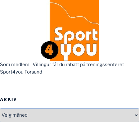
Som medlem i Villingur får du rabatt på treningssenteret
Sport4you Forsand
ARKIV
Arkiv