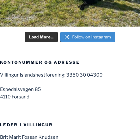
Load More...
Follow on Instagram
KONTONUMMER OG ADRESSE
Villingur Islandshestforening: 3350 30 04300
Espedalsvegen 85
4110 Forsand
LEDER I VILLINGUR
Brit Marit Fossan Knudsen