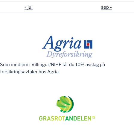
« jul
sep »
Som medlem i Villingur/NIHF får du 10% avslag på
forsikringsavtaler hos Agria