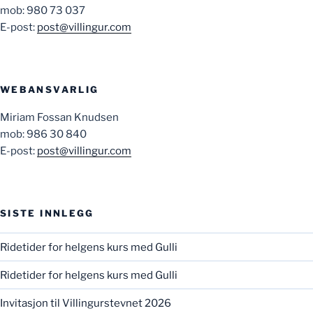
mob: 980 73 037
E-post:
post@villingur.com
WEBANSVARLIG
Miriam Fossan Knudsen
mob: 986 30 840
E-post:
post@villingur.com
SISTE INNLEGG
Ridetider for helgens kurs med Gulli
Ridetider for helgens kurs med Gulli
Invitasjon til Villingurstevnet 2026