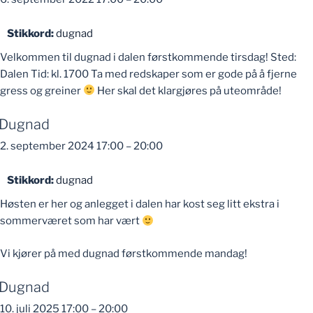
Stikkord:
dugnad
Velkommen til dugnad i dalen førstkommende tirsdag! Sted:
Dalen Tid: kl. 1700 Ta med redskaper som er gode på å fjerne
gress og greiner
Her skal det klargjøres på uteområde!
Dugnad
2. september 2024 17:00
–
20:00
Stikkord:
dugnad
Høsten er her og anlegget i dalen har kost seg litt ekstra i
sommerværet som har vært
Vi kjører på med dugnad førstkommende mandag!
Dugnad
10. juli 2025 17:00
–
20:00