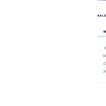
KAL
1
1
2