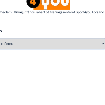
edlem i Villingur får du rabatt på treningssenteret Sport4you Forsand
IV
v