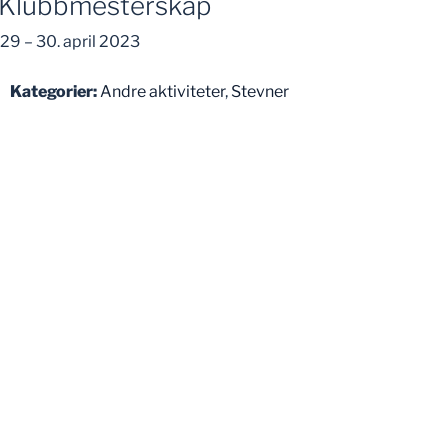
Klubbmesterskap
29
–
30. april 2023
Kategorier:
Andre aktiviteter
,
Stevner