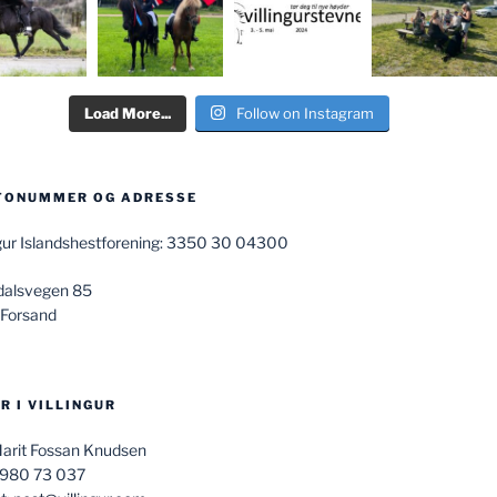
Load More...
Follow on Instagram
TONUMMER OG ADRESSE
ngur Islandshestforening: 3350 30 04300
dalsvegen 85
 Forsand
R I VILLINGUR
Marit Fossan Knudsen
 980 73 037