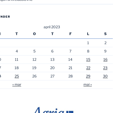
ENDER
april 2023
M
T
O
T
F
L
S
1
2
3
4
5
6
7
8
9
0
11
12
13
14
15
16
7
18
19
20
21
22
23
4
25
26
27
28
29
30
« mar
mai »