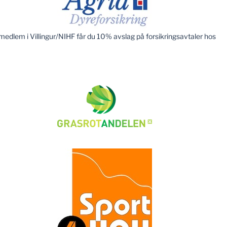
edlem i Villingur/NIHF får du 10% avslag på forsikringsavtaler hos