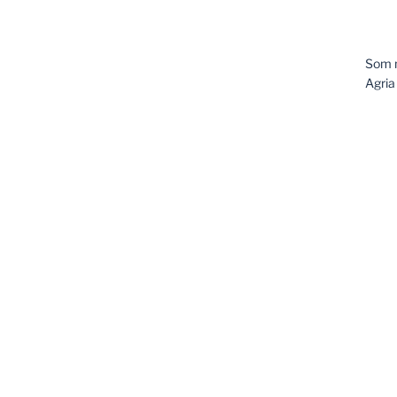
Som m
Agria