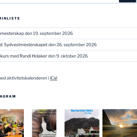
MINLISTE
bmesterskap
den 19. september 2026
ld: Sydvestmesterskapet
den 26. september 2026
kurs med Randi Holaker
den 9. oktober 2026
ned aktivitetskalenderen i
iCal
TAGRAM