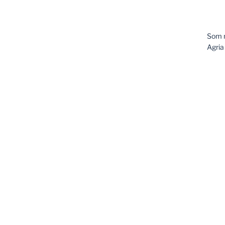
Som m
Agria