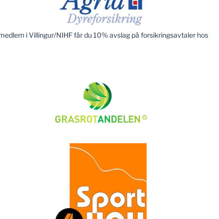
edlem i Villingur/NIHF får du 10% avslag på forsikringsavtaler hos