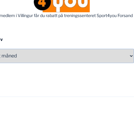
edlem i Villingur får du rabatt på treningssenteret Sport4you Forsand
IV
v