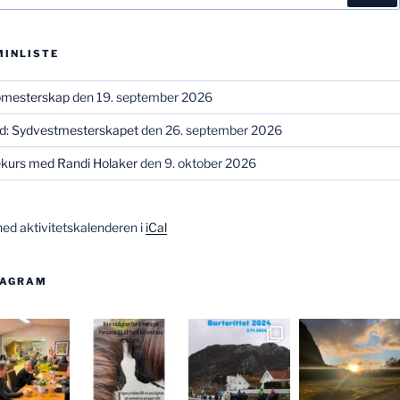
MINLISTE
bmesterskap
den 19. september 2026
ld: Sydvestmesterskapet
den 26. september 2026
kurs med Randi Holaker
den 9. oktober 2026
ned aktivitetskalenderen i
iCal
TAGRAM