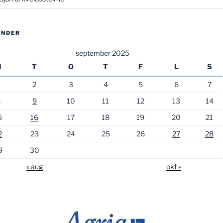
ENDER
september 2025
M
T
O
T
F
L
S
2
3
4
5
6
7
8
9
10
11
12
13
14
5
16
17
18
19
20
21
2
23
24
25
26
27
28
9
30
« aug
okt »