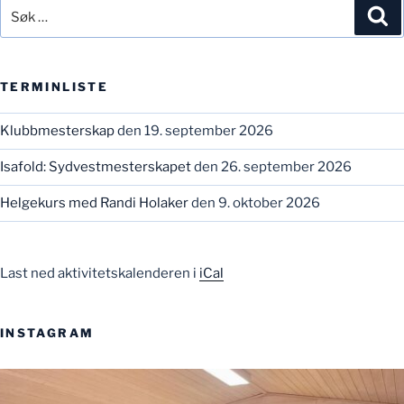
Søk
Sø
etter:
TERMINLISTE
Klubbmesterskap
den 19. september 2026
Isafold: Sydvestmesterskapet
den 26. september 2026
Helgekurs med Randi Holaker
den 9. oktober 2026
Last ned aktivitetskalenderen i
iCal
INSTAGRAM