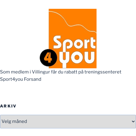
Som medlem i Villingur får du rabatt på treningssenteret
Sport4you Forsand
ARKIV
Arkiv