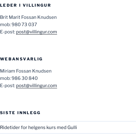
LEDER I VILLINGUR
Brit Marit Fossan Knudsen
mob: 980 73 037
E-post:
post@villingur.com
WEBANSVARLIG
Miriam Fossan Knudsen
mob: 986 30 840
E-post:
post@villingur.com
SISTE INNLEGG
Ridetider for helgens kurs med Gulli