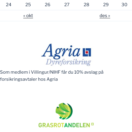
24
25
26
27
28
29
30
« okt
des »
Som medlem i Villingur/NIHF får du 10% avslag på
forsikringsavtaler hos Agria