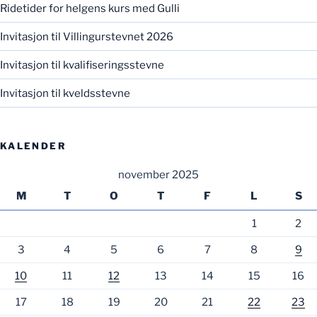
Ridetider for helgens kurs med Gulli
Invitasjon til Villingurstevnet 2026
Invitasjon til kvalifiseringsstevne
Invitasjon til kveldsstevne
KALENDER
november 2025
M
T
O
T
F
L
S
1
2
3
4
5
6
7
8
9
10
11
12
13
14
15
16
17
18
19
20
21
22
23