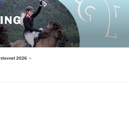
ING
urstevnet 2026