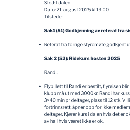
Sted: I dalen
Dato: 21. august 2025 kl.19.00
Tilstede:
Sak1 (51) Godkjenning av referat fra s
Referat fra forrige styremøte godkjent 
Sak 2 (52): Ridekurs høsten 2025
Randi:
Flybillett til Randi er bestilt, flyreisen bl
klubb må ut med 3000kr. Randi har kurs 
3×40 min pr deltager, plass til 12 stk. V
fortrinnsrett, åpner opp for ikke medlem
deltager. Kjører kurs i dalen hvis det er 
av hall hvis været ikke er ok.