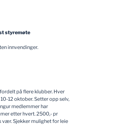
ist styremøte
uten innvendinger.
ir fordelt på flere klubber. Hver
10-12 oktober. Setter opp selv,
illingur medlemmer har
mer etter hvert. 2500,- pr
ok vær. Sjekker mulighet for leie