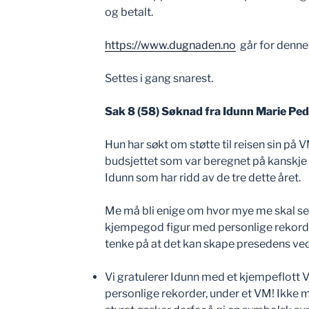
og betalt.
https://www.dugnaden.no
går for denne
Settes i gang snarest.
Sak 8 (58) Søknad fra Idunn Marie Ped
Hun har søkt om støtte til reisen sin på V
budsjettet som var beregnet på kanskje tr
Idunn som har ridd av de tre dette året.
Me må bli enige om hvor mye me skal set
kjempegod figur med personlige rekord
tenke på at det kan skape presedens ve
Vi gratulerer Idunn med et kjempeflott 
personlige rekorder, under et VM! Ikke 