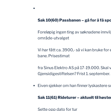
Sak 10(60) Passbanen – gå for å få spo
Foreløpig ingen ting av søknadene innvil
område-utvalget
Vi har fått ca. 3900,- så vi kan bruke for
bane. Prisestimat
fra Sinus Elektro AS på 17-19.000. Skal 
Gjensidigestiftelsen? Frist 1. september
Eiven sjekker om han finner lyskastere s
Sak 11(61) Rideturer – aktuelt til høste
Sette opp dato for tur