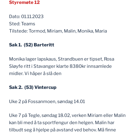
Styremøte 12
Dato: 01.11.2023
Sted: Teams
Tilstede: Tormod, Miriam, Malin, Monika, Maria
Sak 1. (52) Barteritt
Monika lager lapskaus, Strandbuen er tipset, Rosa
Sløyfe ritt i Stavanger klarte 8380kr innsamlede
midler. Vi håper å slå den
Sak 2. (53) Vintercup
Uke 2 på Fossanmoen, søndag 14.01
Uke 7 på Tegle, søndag 18.02, verken Miriam eller Malin
kan bli med å ta sportfengur den helgen. Malin har
tilbudt seg å hjelpe på avstand ved behov. Må finne