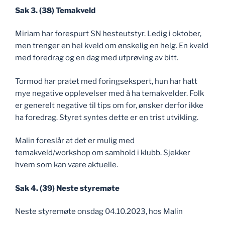
Sak 3. (38) Temakveld
Miriam har forespurt SN hesteutstyr. Ledig i oktober,
men trenger en hel kveld om ønskelig en helg. En kveld
med foredrag og en dag med utprøving av bitt.
Tormod har pratet med foringsekspert, hun har hatt
mye negative opplevelser med å ha temakvelder. Folk
er generelt negative til tips om for, ønsker derfor ikke
ha foredrag. Styret syntes dette er en trist utvikling.
Malin foreslår at det er mulig med
temakveld/workshop om samhold i klubb. Sjekker
hvem som kan være aktuelle.
Sak 4. (39) Neste styremøte
Neste styremøte onsdag 04.10.2023, hos Malin