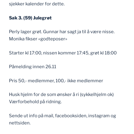
sjekker kalender for dette.
Sak 3. (59) Julegrøt
Perly lager grøt. Gunnar har sagt ja til å være nisse.
Monika fikser «godteposer»
Starter kl 17:00, nissen kommer 17:45, grøt kl 18:00
Påmelding innen 26.11
Pris 50,- medlemmer, 100,- ikke medlemmer
Husk hjelm for de som ønsker å ri (sykkelhjelm ok)
Værforbehold på ridning.
Sende ut info på mail, facebooksiden, instagram og
nettsiden.