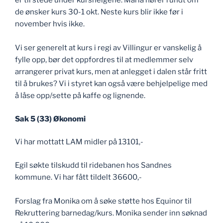
er til stede under kurshelgene. Maria hører rundt om
de ønsker kurs 30-1 okt. Neste kurs blir ikke før i
november hvis ikke.
Vi ser generelt at kurs i regi av Villingur er vanskelig å
fylle opp, bør det oppfordres til at medlemmer selv
arrangerer privat kurs, men at anlegget i dalen står fritt
til å brukes? Vi i styret kan også være behjelpelige med
å låse opp/sette på kaffe og lignende.
Sak 5 (33) Økonomi
Vi har mottatt LAM midler på 13101,-
Egil søkte tilskudd til ridebanen hos Sandnes
kommune. Vi har fått tildelt 36600,-
Forslag fra Monika om å søke støtte hos Equinor til
Rekruttering barnedag/kurs. Monika sender inn søknad