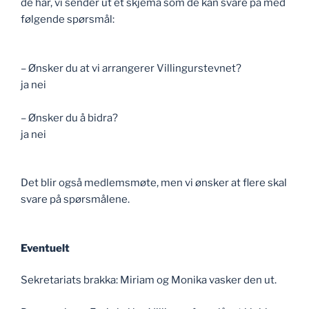
de har, vi sender ut et skjema som de kan svare på med
følgende spørsmål:
– Ønsker du at vi arrangerer Villingurstevnet?
ja nei
– Ønsker du å bidra?
ja nei
Det blir også medlemsmøte, men vi ønsker at flere skal
svare på spørsmålene.
Eventuelt
Sekretariats brakka: Miriam og Monika vasker den ut.