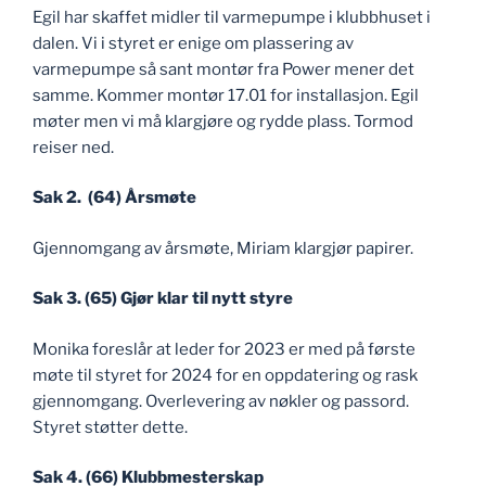
Egil har skaffet midler til varmepumpe i klubbhuset i
dalen. Vi i styret er enige om plassering av
varmepumpe så sant montør fra Power mener det
samme. Kommer montør 17.01 for installasjon. Egil
møter men vi må klargjøre og rydde plass. Tormod
reiser ned.
Sak 2. (64) Årsmøte
Gjennomgang av årsmøte, Miriam klargjør papirer.
Sak 3. (65) Gjør klar til nytt styre
Monika foreslår at leder for 2023 er med på første
møte til styret for 2024 for en oppdatering og rask
gjennomgang. Overlevering av nøkler og passord.
Styret støtter dette.
Sak 4. (66) Klubbmesterskap