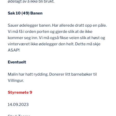
ødelagt av å ikke bli brukt.
Sak 10 (49) Banen
Sauer ødelegger banen. Har allerede dratt opp en påle.
Vi må få i orden porten og gjerde slik at de ikke
kommer seg inn. Vi må også fikse veien slik at høst og
vinterværet ikke ødelegger den helt. Dette må skje
ASAP!
Eventuelt
Malin har hatt rydding. Donerer litt barnebøker til
Villingur.
Styremøte 9
14.09.2023