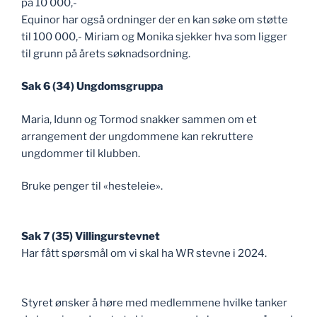
på 10 000,-
Equinor har også ordninger der en kan søke om støtte
til 100 000,- Miriam og Monika sjekker hva som ligger
til grunn på årets søknadsordning.
Sak 6 (34) Ungdomsgruppa
Maria, Idunn og Tormod snakker sammen om et
arrangement der ungdommene kan rekruttere
ungdommer til klubben.
Bruke penger til «hesteleie».
Sak 7 (35) Villingurstevnet
Har fått spørsmål om vi skal ha WR stevne i 2024.
Styret ønsker å høre med medlemmene hvilke tanker