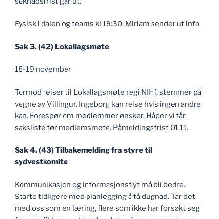
søknadsfrist går ut.
Fysisk i dalen og teams kl 19:30. Miriam sender ut info
Sak 3. (42) Lokallagsmøte
18-19 november
Tormod reiser til Lokallagsmøte regi NIHf, stemmer på
vegne av Villingur. Ingeborg kan reise hvis ingen andre
kan. Forespør om medlemmer ønsker. Håper vi får
saksliste før medlemsmøte. Påmeldingsfrist 01.11.
Sak 4. (43) Tilbakemelding fra styre til
sydvestkomite
Kommunikasjon og informasjonsflyt må bli bedre.
Starte tidligere med planlegging å få dugnad. Tar det
med oss som en læring, flere som ikke har forsøkt seg