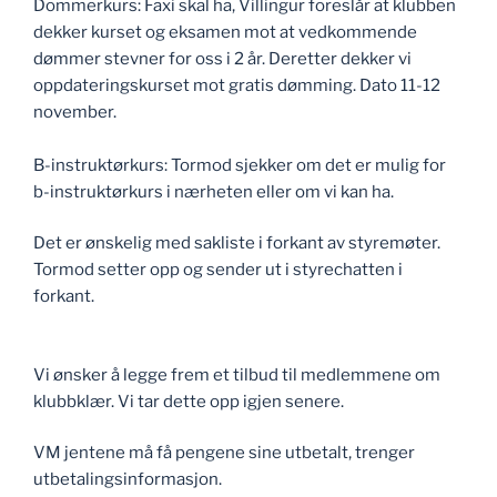
Dommerkurs: Faxi skal ha, Villingur foreslår at klubben
dekker kurset og eksamen mot at vedkommende
dømmer stevner for oss i 2 år. Deretter dekker vi
oppdateringskurset mot gratis dømming. Dato 11-12
november.
B-instruktørkurs: Tormod sjekker om det er mulig for
b-instruktørkurs i nærheten eller om vi kan ha.
Det er ønskelig med sakliste i forkant av styremøter.
Tormod setter opp og sender ut i styrechatten i
forkant.
Vi ønsker å legge frem et tilbud til medlemmene om
klubbklær. Vi tar dette opp igjen senere.
VM jentene må få pengene sine utbetalt, trenger
utbetalingsinformasjon.