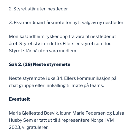
2. Styret står uten nestleder
3. Ekstraordinært årsmøte for nytt valg av ny nestleder
Monika Undheim rykker opp fra vara til nestleder ut
året. Styret støtter dette. Ellers er styret som før.
Styret står nå uten vara medlem.
Sak 2. (28) Neste styremøte
Neste styremøte i uke 34. Ellers kommunikasjon på
chat gruppe eller innkalling til møte på teams.
Eventuelt
Maria Gjellestad Bosvik, Idunn Marie Pedersen og Luisa
Husby Sem er tatt ut til å representere Norge i VM
2023, vi gratulerer.