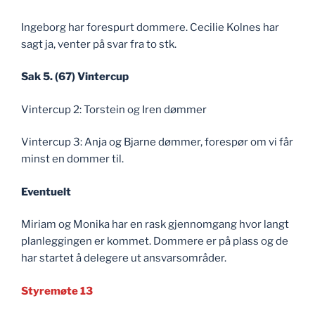
Ingeborg har forespurt dommere. Cecilie Kolnes har
sagt ja, venter på svar fra to stk.
Sak 5. (67) Vintercup
Vintercup 2: Torstein og Iren dømmer
Vintercup 3: Anja og Bjarne dømmer, forespør om vi får
minst en dommer til.
Eventuelt
Miriam og Monika har en rask gjennomgang hvor langt
planleggingen er kommet. Dommere er på plass og de
har startet å delegere ut ansvarsområder.
Styremøte 13