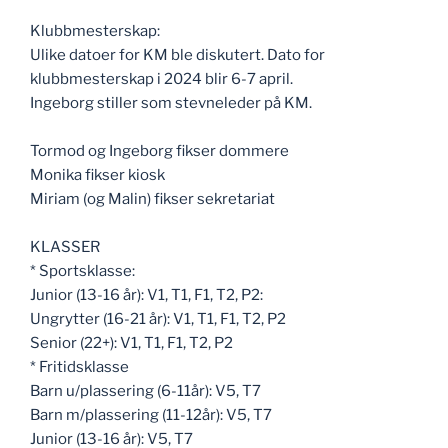
Klubbmesterskap:
Ulike datoer for KM ble diskutert. Dato for
klubbmesterskap i 2024 blir 6-7 april.
Ingeborg stiller som stevneleder på KM.
Tormod og Ingeborg fikser dommere
Monika fikser kiosk
Miriam (og Malin) fikser sekretariat
KLASSER
* Sportsklasse:
Junior (13-16 år): V1, T1, F1, T2, P2:
Ungrytter (16-21 år): V1, T1, F1, T2, P2
Senior (22+): V1, T1, F1, T2, P2
* Fritidsklasse
Barn u/plassering (6-11år): V5, T7
Barn m/plassering (11-12år): V5, T7
Junior (13-16 år): V5, T7