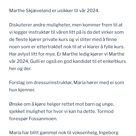
Marthe Skjæveland er usikker til vår 2024.
Diskuterer andre muligheter, men kommer frem til at
vi legger instruktør til våren litt på is da det virker som
de fleste kjører private kurs og vi sliter med å finne
noen som er ettertraktet nok til at vi klarer å fylle kurs.
Har avlyst litt for mye. Er Marthe ledig kjører vi Marthe
vår 2024, Gulli er også en god kandidat til et enkeltkurs
her og der.
Forslag om dressurinstruktør, Maria hører med ei som
hun kjenner.
Ønske om å kjøre helger rettet mot barn og unge,
sjekket mulighet for hvor vi kan ha dette. Tormod
forespør Fossanmoen.
Maria har blitt gammel nok til voksenhelg, Ingeborg