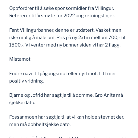
Oppfordrer til å søke sponsormidler fra Villingur.
Refererer til årsmøte for 2022 ang retningslinjer.
Fant Villingurbanner, denne er utdatert. Vasket men
ikke mulig å male om. Pris på ny 2x1m mellom 700,- til
1500,-. Vi venter med ny banner siden vi har 2 flagg.
Mistamot
Endre navn til pågangsmot eller nyttmot. Litt mer
positiv vridning.
Bjarne og Jofrid har sagt ja til å dømme. Gro Anita må
sjekke dato.
Fossanmoen har sagt ja til at vi kan holde stevnet der,
men må dobbeltsjekke dato.