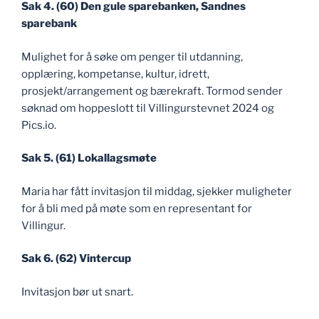
Sak 4. (60) Den gule sparebanken, Sandnes
sparebank
Mulighet for å søke om penger til utdanning,
opplæring, kompetanse, kultur, idrett,
prosjekt/arrangement og bærekraft. Tormod sender
søknad om hoppeslott til Villingurstevnet 2024 og
Pics.io.
Sak 5. (61) Lokallagsmøte
Maria har fått invitasjon til middag, sjekker muligheter
for å bli med på møte som en representant for
Villingur.
Sak 6. (62) Vintercup
Invitasjon bør ut snart.