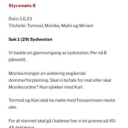
Styremøte 8
Dato: 1.6.23
Tilstede: Tormod, Monika, Malin og Miriam
Sak 1 (29) Sydvesten
Vi hadde en gjennomgang av sydvesten. Per nå 8
påmeldt.
Monika trenger en avklaring angående
dommerforpleining. Skal vi betale for mat eller skal
Monika ordne? Hun sjekker med Kari.
Tormod og Kari skal ha møte med Fossanmoen neste
uke.
For at stevnet skal gå i balanse har vi en grense på 40-
45 deltakere.