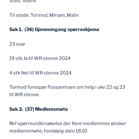
Sted: Teams
Til stede: Tormod, Miriam, Malin
Sak 1. (36) Gjennomgang spørreskjema
23 svar
19 stk Ja til WR stevne 2024
4 stk Nei til WR stevne 2024
Tormod forespør Fossanmoen om helg i uke 22 og 23
til WR stevne.
Sak 2. (37) Medlemsmøte
Ref spørreundersøkelse der flere medlemmer ønsker
medlemsmøte, foreløpig dato 18.10