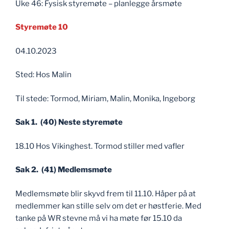
Uke 46: Fysisk styremøte – planlegge årsmøte
Styremøte 10
04.10.2023
Sted: Hos Malin
Til stede: Tormod, Miriam, Malin, Monika, Ingeborg
Sak 1. (40) Neste styremøte
18.10 Hos Vikinghest. Tormod stiller med vafler
Sak 2. (41) Medlemsmøte
Medlemsmøte blir skyvd frem til 11.10. Håper på at
medlemmer kan stille selv om det er høstferie. Med
tanke på WR stevne må vi ha møte før 15.10 da