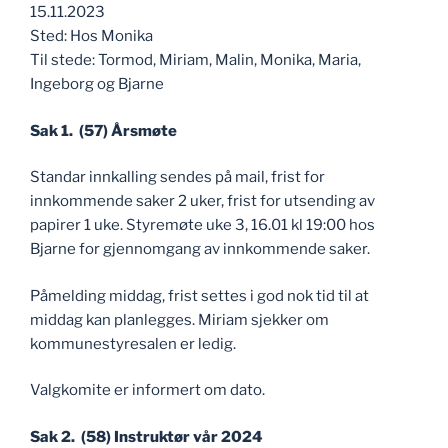
15.11.2023
Sted: Hos Monika
Til stede: Tormod, Miriam, Malin, Monika, Maria,
Ingeborg og Bjarne
Sak 1. (57) Årsmøte
Standar innkalling sendes på mail, frist for
innkommende saker 2 uker, frist for utsending av
papirer 1 uke. Styremøte uke 3, 16.01 kl 19:00 hos
Bjarne for gjennomgang av innkommende saker.
Påmelding middag, frist settes i god nok tid til at
middag kan planlegges. Miriam sjekker om
kommunestyresalen er ledig.
Valgkomite er informert om dato.
Sak 2. (58) Instruktør vår 2024