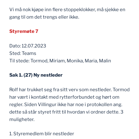
Vi må nok kjøpe inn flere stoppeklokker, må sjekke en
gang til om det trengs eller ikke.
Styremøte 7
Dato: 12.07.2023
Sted: Teams
Til stede: Tormod, Miriam, Monika, Maria, Malin
Sak 1. (27) Ny nestleder
Rolf har trukket seg fra sitt verv som nestleder. Tormod
har vært i kontakt med rytterforbundet og hørt om
regler. Siden Villingur ikke har noe i protokollen ang.
dette så står styret fritt til hvordan vi ordner dette. 3
muligheter.
1. Styremedlem blir nestleder