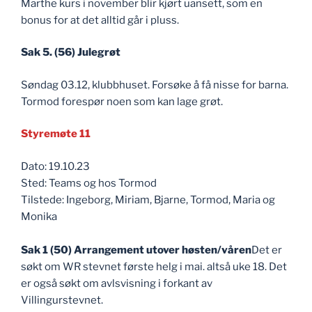
Marthe kurs i november blir kjørt uansett, som en
bonus for at det alltid går i pluss.
Sak 5. (56) Julegrøt
Søndag 03.12, klubbhuset. Forsøke å få nisse for barna.
Tormod forespør noen som kan lage grøt.
Styremøte 11
Dato: 19.10.23
Sted: Teams og hos Tormod
Tilstede: Ingeborg, Miriam, Bjarne, Tormod, Maria og
Monika
Sak 1 (50) Arrangement utover høsten/våren
Det er
søkt om WR stevnet første helg i mai. altså uke 18. Det
er også søkt om avlsvisning i forkant av
Villingurstevnet.