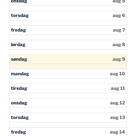
onsdag
aug 5
torsdag
aug 6
fredag
aug 7
lørdag
aug 8
søndag
aug 9
mandag
aug 10
tirsdag
aug 11
onsdag
aug 12
torsdag
aug 13
fredag
aug 14