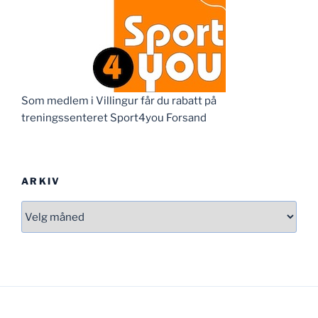
Som medlem i Villingur får du rabatt på
treningssenteret Sport4you Forsand
ARKIV
Arkiv