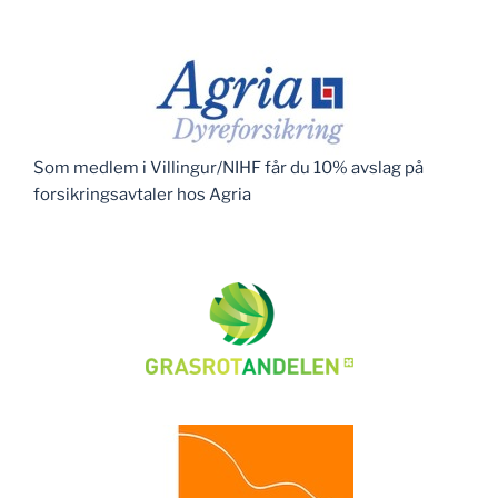
Som medlem i Villingur/NIHF får du 10% avslag på
forsikringsavtaler hos Agria