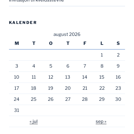
Invitasjon til kveldsstevne
KALENDER
august 2026
M
T
O
T
F
L
S
1
2
3
4
5
6
7
8
9
10
11
12
13
14
15
16
17
18
19
20
21
22
23
24
25
26
27
28
29
30
31
« jul
sep »