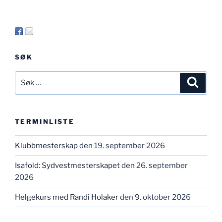
SØK
Søk
Søk
etter:
TERMINLISTE
Klubbmesterskap
den 19. september 2026
Isafold: Sydvestmesterskapet
den 26. september
2026
Helgekurs med Randi Holaker
den 9. oktober 2026