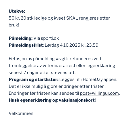
Utekve:
50 kr. 20 stk ledige og kveet SKAL rengjøres etter
bruk!
Påmelding:
Via sporti.dk
Påmeldingsfrist
: Lørdag 4.10.2025 kl. 23.59
Refusjon av påmeldingsavgift refunderes ved
fremleggelse av veterinærattest eller legeerklæring
senest 7 dager etter stevneslutt.
Program og startlister:
Legges ut i HorseDay appen.
Det er ikke mulig å gjøre endringer etter fristen.
Endringer før fristen kan sendes til
post@villingur.com
.
Husk egenerklæring og vaksinasjonskort
!
Velkommen!