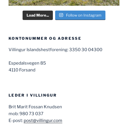
Load More...
Follow on Instagram
KONTONUMMER OG ADRESSE
Villingur Islandshestforening: 3350 30 04300
Espedalsvegen 85
4110 Forsand
LEDER I VILLINGUR
Brit Marit Fossan Knudsen
mob: 980 73 037
E-post:
post@villingur.com