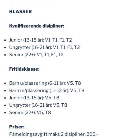
KLASSER
Kvalifiserende disipliner:
Junior (13-15 år): V1, T1, F1, T2
Ungrytter (16-21 år): V1, T1, F1, T2
Senior (22+): V1, T1, F1, T2
Fritidsklasse:
Barn u/plassering (6-11 år): V5, T8
Barn m/plassering (11-12 år): V5, T8
Junior (13-15 år): V5, T8
Ungrytter (16-21 år): V5, T8
Senior (22+): V5, T8
Priser:
Påmeldingsavgift maks 2 disipliner: 200,-