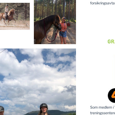
forsikringsavta
Som medlem i Vi
treningssenter