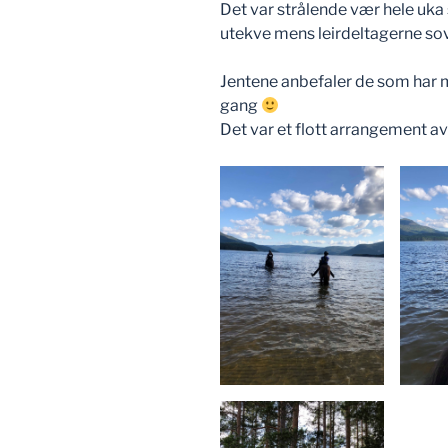
Det var strålende vær hele uka 
utekve mens leirdeltagerne sov
Jentene anbefaler de som har m
gang
Det var et flott arrangement av