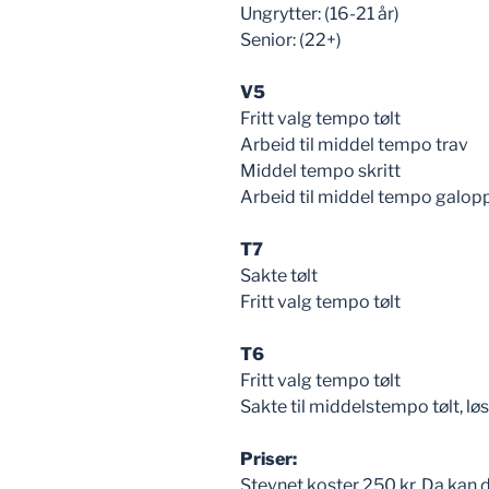
Ungrytter: (16-21 år)
Senior: (22+)
V5
Fritt valg tempo tølt
Arbeid til middel tempo trav
Middel tempo skritt
Arbeid til middel tempo galop
T7
Sakte tølt
Fritt valg tempo tølt
T6
Fritt valg tempo tølt
Sakte til middelstempo tølt, lø
Priser:
Stevnet koster 250 kr. Da kan du 