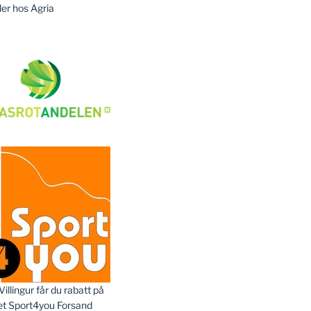
ler hos Agria
llingur får du rabatt på
et Sport4you Forsand