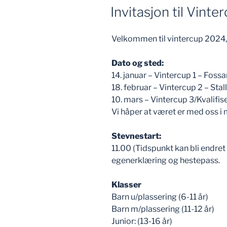
Invitasjon til Vint
Velkommen til vintercup 2024, 
Dato og sted:
14. januar – Vintercup 1 – Fos
18. februar – Vintercup 2 – Stal
10. mars – Vintercup 3/Kvalifi
Vi håper at været er med oss i 
Stevnestart:
11.00 (Tidspunkt kan bli endre
egenerklæring og hestepass.
Klasser
Barn u/plassering (6-11 år)
Barn m/plassering (11-12 år)
Junior: (13-16 år)