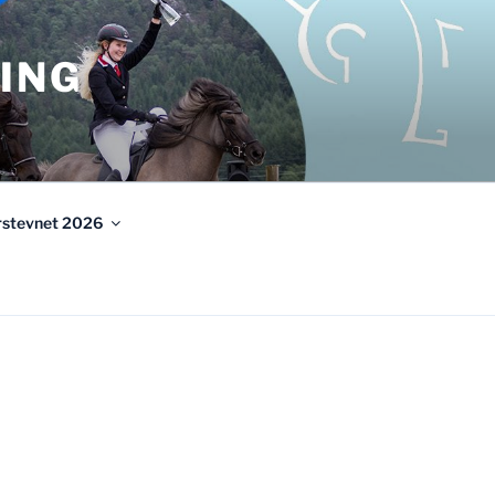
ING
urstevnet 2026