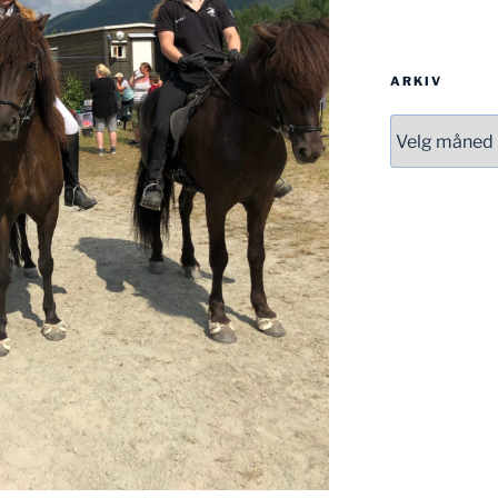
ARKIV
Arkiv