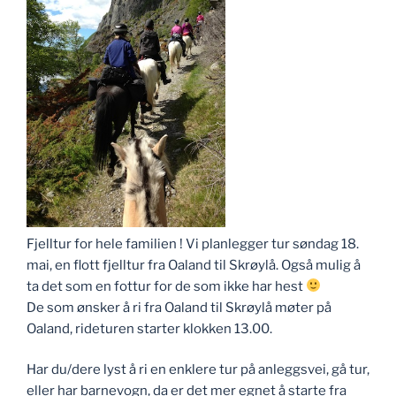
Fjelltur for hele familien ! Vi planlegger tur søndag 18.
mai, en flott fjelltur fra Oaland til Skrøylå. Også mulig å
ta det som en fottur for de som ikke har hest
De som ønsker å ri fra Oaland til Skrøylå møter på
Oaland, rideturen starter klokken 13.00.
Har du/dere lyst å ri en enklere tur på anleggsvei, gå tur,
eller har barnevogn, da er det mer egnet å starte fra