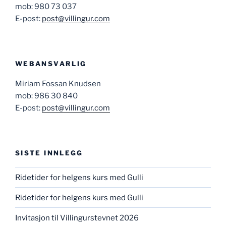
mob: 980 73 037
E-post:
post@villingur.com
WEBANSVARLIG
Miriam Fossan Knudsen
mob: 986 30 840
E-post:
post@villingur.com
SISTE INNLEGG
Ridetider for helgens kurs med Gulli
Ridetider for helgens kurs med Gulli
Invitasjon til Villingurstevnet 2026