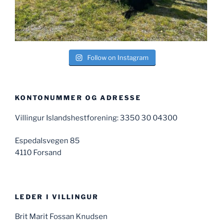
Follow on Instagram
KONTONUMMER OG ADRESSE
Villingur Islandshestforening: 3350 30 04300
Espedalsvegen 85
4110 Forsand
LEDER I VILLINGUR
Brit Marit Fossan Knudsen