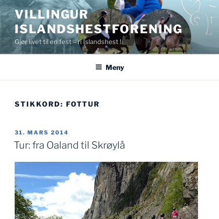
Gå
VILLINGUR
til
ISLANDSHESTFORENING
innhold
Gjør livet til en fest – ri Islandshest !
Meny
STIKKORD:
FOTTUR
PUBLISERT
31. MARS 2014
Tur: fra Oaland til Skrøylå