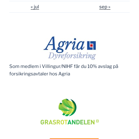
« jul
sep »
Som medlem i Villingur/NIHF får du 10% avslag på
forsikringsavtaler hos Agria