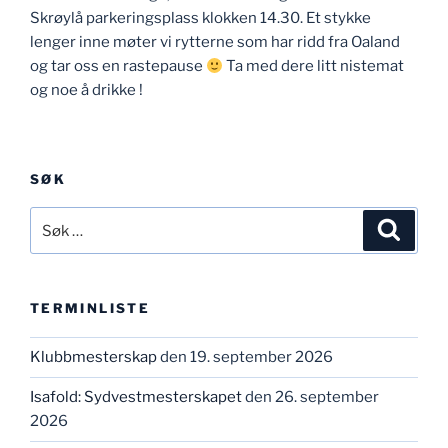
Skrøylå parkeringsplass klokken 14.30. Et stykke
lenger inne møter vi rytterne som har ridd fra Oaland
og tar oss en rastepause
Ta med dere litt nistemat
og noe å drikke !
SØK
Søk
Søk
etter:
TERMINLISTE
Klubbmesterskap
den 19. september 2026
Isafold: Sydvestmesterskapet
den 26. september
2026