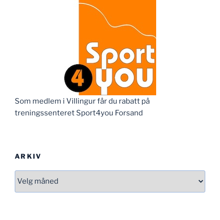
Som medlem i Villingur får du rabatt på
treningssenteret Sport4you Forsand
ARKIV
Arkiv