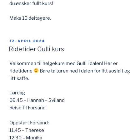
du ønsker fullt kurs!
Maks 10 deltagere.
PUBLISERT
12. APRIL 2024
Ridetider Gulli kurs
Velkommen til helgekurs med Gulli i dalen! Her er
ridetidene
Bare ta turen ned i dalen for litt sosialt og
litt kaffe.
Lørdag
09.45 – Hannah – Sviland
Reise til Forsand
Oppstart Forsand:
11.45 – Therese
12.30 – Monika