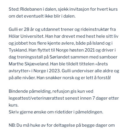
Sted: Ridebanen i dalen, sjekk invitasjon for hvert kurs
om det eventuelt ikke blir i dalen.
Gulli er 28 år og utdannet trener og rideinstruktør fra
Hólar Universitet. Han har drevet med hest hele sitt liv
og jobbet hos flere kjente avlere, både på Island og i
Tyskland. Han flyttet til Norge høsten 2021 og driver i
dag treningsstall på Sørlandet sammen med samboer
Marthe Skjæveland. Han ble tildelt tittelen «årets
avlsrytter» i Norge i 2023. Gulli underviser alle aldre og
på alle nivåer. Han snakker norsk og er lett å forstå!
Bindende påmelding, refusjon gis kun ved
legeattest/veterinærattest senest innen 7 dager etter
kurs.
Skriv gjerne ønske om ridetider i påmeldingen.
NB: Du må huke av for deltagelse på begge dager om