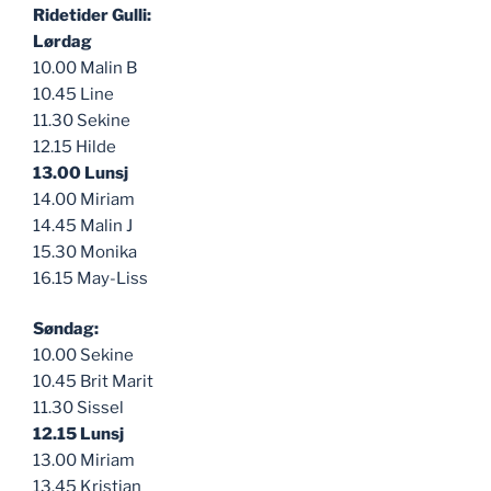
Ridetider Gulli:
Lørdag
10.00 Malin B
10.45 Line
11.30 Sekine
12.15 Hilde
13.00 Lunsj
14.00 Miriam
14.45 Malin J
15.30 Monika
16.15 May-Liss
Søndag:
10.00 Sekine
10.45 Brit Marit
11.30 Sissel
12.15 Lunsj
13.00 Miriam
13.45 Kristian