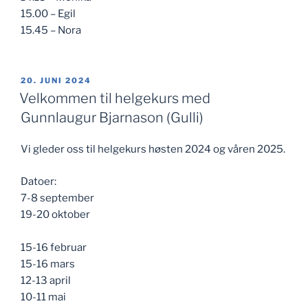
15.00 – Egil
15.45 – Nora
PUBLISERT
20. JUNI 2024
Velkommen til helgekurs med
Gunnlaugur Bjarnason (Gulli)
Vi gleder oss til helgekurs høsten 2024 og våren 2025.
Datoer:
7-8 september
19-20 oktober
15-16 februar
15-16 mars
12-13 april
10-11 mai