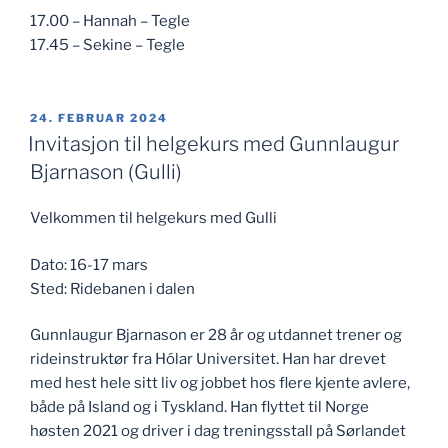
17.00 – Hannah – Tegle
17.45 – Sekine – Tegle
PUBLISERT
24. FEBRUAR 2024
Invitasjon til helgekurs med Gunnlaugur
Bjarnason (Gulli)
Velkommen til helgekurs med Gulli
Dato: 16-17 mars
Sted: Ridebanen i dalen
Gunnlaugur Bjarnason er 28 år og utdannet trener og
rideinstruktør fra Hólar Universitet. Han har drevet
med hest hele sitt liv og jobbet hos flere kjente avlere,
både på Island og i Tyskland. Han flyttet til Norge
høsten 2021 og driver i dag treningsstall på Sørlandet