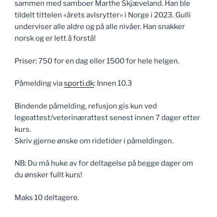
sammen med samboer Marthe Skjæveland. Han ble
tildelt tittelen «årets avlsrytter» i Norge i 2023. Gulli
underviser alle aldre og på alle nivåer. Han snakker
norsk og er lett å forstå!
Priser: 750 for en dag eller 1500 for hele helgen.
Påmelding via
sporti.dk
: Innen 10.3
Bindende påmelding, refusjon gis kun ved
legeattest/veterinærattest senest innen 7 dager etter
kurs.
Skriv gjerne ønske om ridetider i påmeldingen.
NB: Du må huke av for deltagelse på begge dager om
du ønsker fullt kurs!
Maks 10 deltagere.