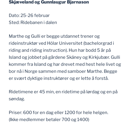
Skjæveland og Gunnlaugur Bjarnason
Dato: 25-26 februar
Sted: Ridebanen i dalen
Marthe og Gulli er begge utdannet trener og
rideinstruktør ved Hólar Universitet (bachelorgrad i
riding and riding instruction). Hun har bodd 5 år på
Island og jobbet på gårdene Skáney og Kirkjubær. Gulli
kommer fra Island og har drevet med hest hele livet og
bor nå i Norge sammen med samboer Marthe. Begge
er svært dyktige instruktører og er lette å forstå.
Ridetimene er 45 min, en ridetime på lørdag og en på
søndag.
Priser: 600 for en dag eller 1200 for hele helgen.
(Ikke medlemmer betaler 700 og 1400)