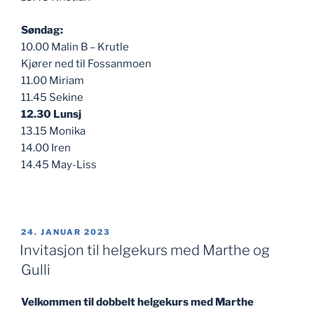
Søndag:
10.00 Malin B – Krutle
Kjører ned til Fossanmoen
11.00 Miriam
11.45 Sekine
12.30 Lunsj
13.15 Monika
14.00 Iren
14.45 May-Liss
PUBLISERT
24. JANUAR 2023
Invitasjon til helgekurs med Marthe og
Gulli
Velkommen til
dobbelt helgekurs med Marthe