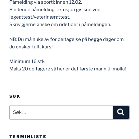
Påmelding via sporti: Innen 12.02.
Bindende påmelding, refusjon gis kun ved
legeattest/veterinærattest.
Skriv gjerne ønske om ridetider i påmeldingen.
NB: Du må huke av for deltagelse på begge dager om
du ønsker fullt kurs!
Minimum 16 stk.
Maks 20 deltagere så her er det første mann til mølla!
SØK
Søk
Søk
etter:
TERMINLISTE