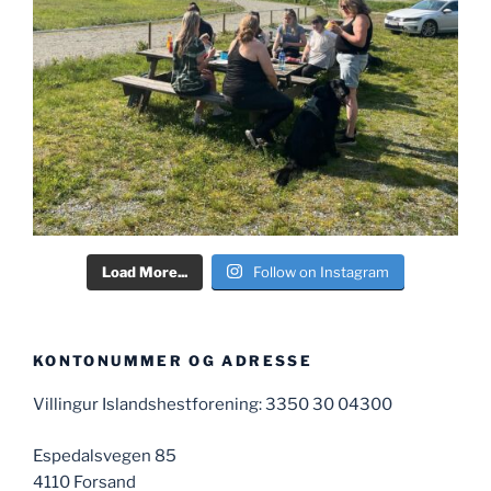
Load More...
Follow on Instagram
KONTONUMMER OG ADRESSE
Villingur Islandshestforening: 3350 30 04300
Espedalsvegen 85
4110 Forsand