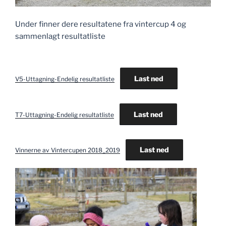
Under finner dere resultatene fra vintercup 4 og
sammenlagt resultatliste
Last ned
V5-Uttagning-Endelig resultatliste
Last ned
T7-Uttagning-Endelig resultatliste
Last ned
Vinnerne av Vintercupen 2018_2019