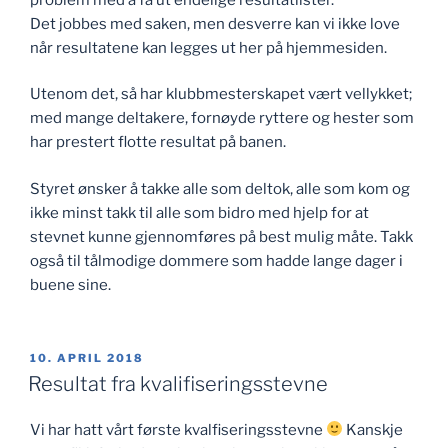
Det jobbes med saken, men desverre kan vi ikke love
når resultatene kan legges ut her på hjemmesiden.
Utenom det, så har klubbmesterskapet vært vellykket;
med mange deltakere, fornøyde ryttere og hester som
har prestert flotte resultat på banen.
Styret ønsker å takke alle som deltok, alle som kom og
ikke minst takk til alle som bidro med hjelp for at
stevnet kunne gjennomføres på best mulig måte. Takk
også til tålmodige dommere som hadde lange dager i
buene sine.
PUBLISERT
10. APRIL 2018
Resultat fra kvalifiseringsstevne
Vi har hatt vårt første kvalfiseringsstevne
Kanskje