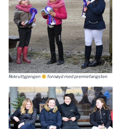
Rekruttgjengen
fornøyd med premiefangsten