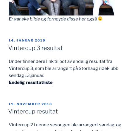
Er ganske blide og fornøyde disse her også
PUBLISERT
14. JANUAR 2019
Vintercup 3 resultat
Under finner dere link til pdf av endelig resultat fra
Vintercup 3, som ble arrangert på Storhaug rideklubb
søndag 13.januar.
Endelig resultatliste
PUBLISERT
19. NOVEMBER 2018
Vintercup resultat
Vintercup 2 i denne sesongen ble arrangert søndag, og