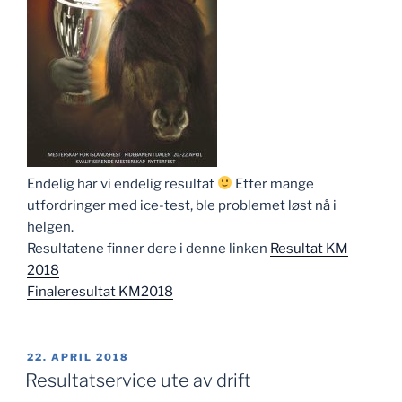
Endelig har vi endelig resultat
Etter mange
utfordringer med ice-test, ble problemet løst nå i
helgen.
Resultatene finner dere i denne linken
Resultat KM
2018
Finaleresultat KM2018
PUBLISERT
22. APRIL 2018
Resultatservice ute av drift