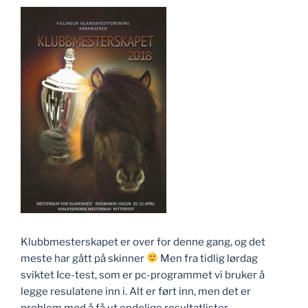
Klubbmesterskapet er over for denne gang, og det
meste har gått på skinner
Men fra tidlig lørdag
sviktet Ice-test, som er pc-programmet vi bruker å
legge resulatene inn i. Alt er ført inn, men det er
problem med å få ut endelige resultatlister.