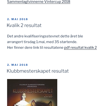
Sammenlagtvinnerne Vintercup 2018
PUBLISERT
2. MAI 2018
Kvalik 2 resultat
Det andre kvalifiseringsstevnet dette året ble
arrangert tirsdag 1.mai, med 35 startende.
Her finner dere link til resultatene
pdf resultat kvalik 2
PUBLISERT
2. MAI 2018
Klubbmesterskapet resultat