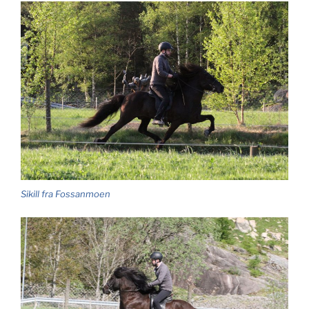
Sikill fra Fossanmoen