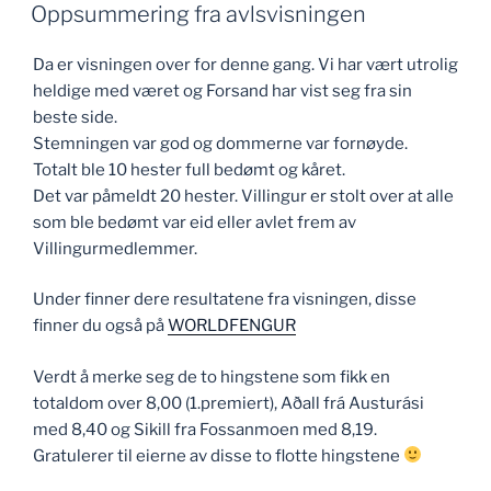
Oppsummering fra avlsvisningen
Da er visningen over for denne gang. Vi har vært utrolig
heldige med været og Forsand har vist seg fra sin
beste side.
Stemningen var god og dommerne var fornøyde.
Totalt ble 10 hester full bedømt og kåret.
Det var påmeldt 20 hester. Villingur er stolt over at alle
som ble bedømt var eid eller avlet frem av
Villingurmedlemmer.
Under finner dere resultatene fra visningen, disse
finner du også på
WORLDFENGUR
Verdt å merke seg de to hingstene som fikk en
totaldom over 8,00 (1.premiert), Aðall frá Austurási
med 8,40 og Sikill fra Fossanmoen med 8,19.
Gratulerer til eierne av disse to flotte hingstene