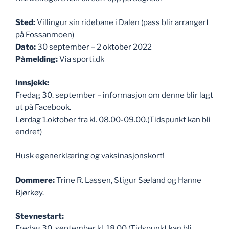
Sted:
Villingur sin ridebane i Dalen (pass blir arrangert
på Fossanmoen)
Dato:
30 september – 2 oktober 2022
Påmelding:
Via sporti.dk
Innsjekk:
Fredag 30. september – informasjon om denne blir lagt
ut på Facebook.
Lørdag 1.oktober fra kl. 08.00-09.00.(Tidspunkt kan bli
endret)
Husk egenerklæring og vaksinasjonskort!
Dommere:
Trine R. Lassen, Stigur Sæland og Hanne
Bjørkøy.
Stevnestart:
Fredag 30. september kl. 18.00 (Tidspunkt kan bli