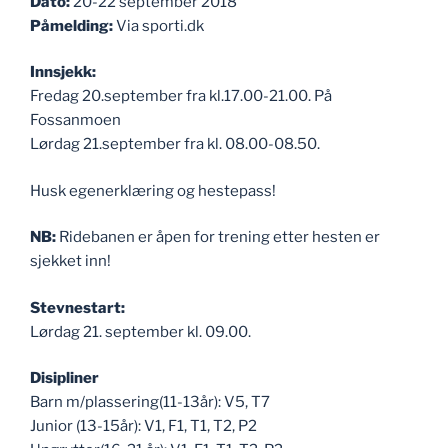
Dato:
20-22 september 2018
Påmelding:
Via sporti.dk
Innsjekk:
Fredag 20.september fra kl.17.00-21.00. På
Fossanmoen
Lørdag 21.september fra kl. 08.00-08.50.
Husk egenerklæring og hestepass!
NB:
Ridebanen er åpen for trening etter hesten er
sjekket inn!
Stevnestart:
Lørdag 21. september kl. 09.00.
Disipliner
Barn m/plassering(11-13år): V5, T7
Junior (13-15år): V1, F1, T1, T2, P2