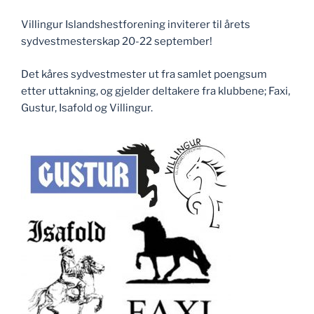
Villingur Islandshestforening inviterer til årets
sydvestmesterskap 20-22 september!
Det kåres sydvestmester ut fra samlet poengsum
etter uttakning, og gjelder deltakere fra klubbene; Faxi,
Gustur, Isafold og Villingur.