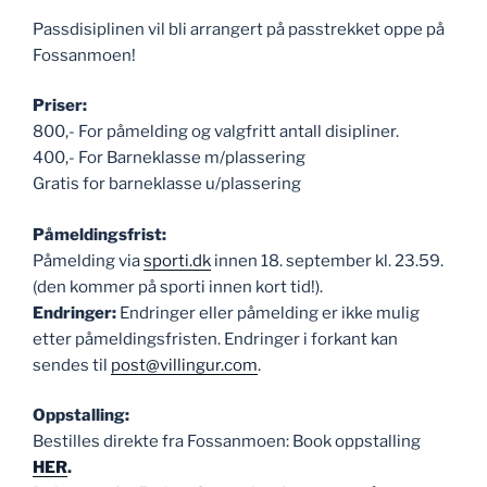
Passdisiplinen vil bli arrangert på passtrekket oppe på
Fossanmoen!
Priser:
800,- For påmelding og valgfritt antall disipliner.
400,- For Barneklasse m/plassering
Gratis for barneklasse u/plassering
Påmeldingsfrist:
Påmelding via
sporti.dk
innen 18. september kl. 23.59.
(den kommer på sporti innen kort tid!).
Endringer:
Endringer eller påmelding er ikke mulig
etter påmeldingsfristen. Endringer i forkant kan
sendes til
post@villingur.com
.
Oppstalling:
Bestilles direkte fra Fossanmoen: Book oppstalling
HER
.