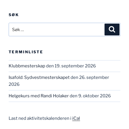
SØK
Søk
Søk
etter:
TERMINLISTE
Klubbmesterskap
den 19. september 2026
Isafold: Sydvestmesterskapet
den 26. september
2026
Helgekurs med Randi Holaker
den 9. oktober 2026
Last ned aktivitetskalenderen i
iCal