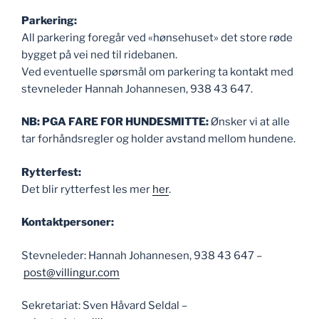
Parkering:
All parkering foregår ved «hønsehuset» det store røde
bygget på vei ned til ridebanen.
Ved eventuelle spørsmål om parkering ta kontakt med
stevneleder Hannah Johannesen, 938 43 647.
NB: PGA FARE FOR HUNDESMITTE:
Ønsker vi at alle
tar forhåndsregler og holder avstand mellom hundene.
Rytterfest:
Det blir rytterfest les mer
her
.
Kontaktpersoner:
Stevneleder: Hannah Johannesen, 938 43 647 –
post@villingur.com
Sekretariat: Sven Håvard Seldal –