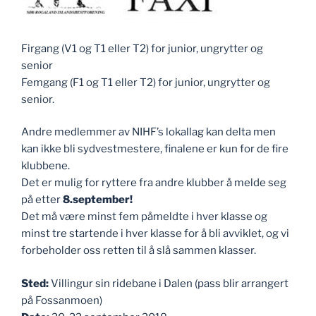
Firgang (V1 og T1 eller T2) for junior, ungrytter og
senior
Femgang (F1 og T1 eller T2) for junior, ungrytter og
senior.
Andre medlemmer av NIHF’s lokallag kan delta men
kan ikke bli sydvestmestere, finalene er kun for de fire
klubbene.
Det er mulig for ryttere fra andre klubber å melde seg
på etter
8.september!
Det må være minst fem påmeldte i hver klasse og
minst tre startende i hver klasse for å bli avviklet, og vi
forbeholder oss retten til å slå sammen klasser.
Sted:
Villingur sin ridebane i Dalen (pass blir arrangert
på Fossanmoen)