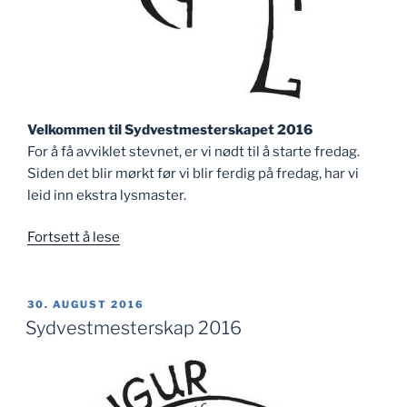
Velkommen til Sydvestmesterskapet 2016
For å få avviklet stevnet, er vi nødt til å starte fredag.
Siden det blir mørkt før vi blir ferdig på fredag, har vi
leid inn ekstra lysmaster.
«Sydvestmesterskapet
Fortsett å lese
–
program»
PUBLISERT
30. AUGUST 2016
Sydvestmesterskap 2016