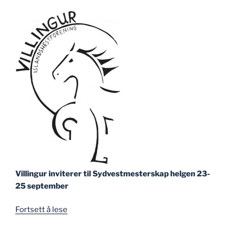
Villingur inviterer til Sydvestmesterskap helgen 23-
25 september
«Sydvestmesterskap
Fortsett å lese
2016»