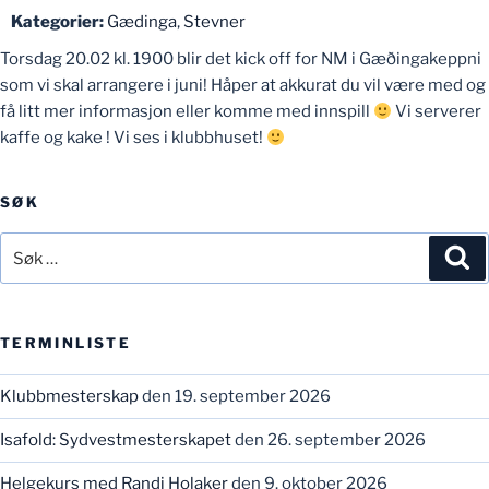
Kategorier:
Gædinga
,
Stevner
Torsdag 20.02 kl. 1900 blir det kick off for NM i Gæðingakeppni
som vi skal arrangere i juni! Håper at akkurat du vil være med og
få litt mer informasjon eller komme med innspill
Vi serverer
kaffe og kake ! Vi ses i klubbhuset!
SØK
Søk
Sø
etter:
TERMINLISTE
Klubbmesterskap
den 19. september 2026
Isafold: Sydvestmesterskapet
den 26. september 2026
Helgekurs med Randi Holaker
den 9. oktober 2026