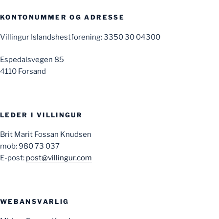
KONTONUMMER OG ADRESSE
Villingur Islandshestforening: 3350 30 04300
Espedalsvegen 85
4110 Forsand
LEDER I VILLINGUR
Brit Marit Fossan Knudsen
mob: 980 73 037
E-post:
post@villingur.com
WEBANSVARLIG