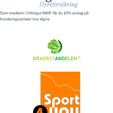
Som medlem i Villingur/NIHF får du 10% avslag på
forsikringsavtaler hos Agria