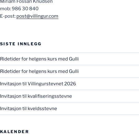
Miriam Fossan Knudsen
mob: 986 30 840
E-post:
post@villingur.com
SISTE INNLEGG
Ridetider for helgens kurs med Gulli
Ridetider for helgens kurs med Gulli
Invitasjon til Villingurstevnet 2026
Invitasjon til kvalifiseringsstevne
Invitasjon til kveldsstevne
KALENDER