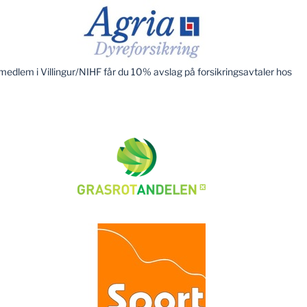
edlem i Villingur/NIHF får du 10% avslag på forsikringsavtaler hos