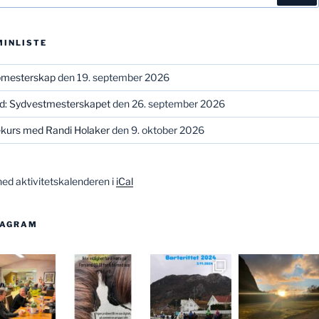
MINLISTE
bmesterskap
den 19. september 2026
ld: Sydvestmesterskapet
den 26. september 2026
kurs med Randi Holaker
den 9. oktober 2026
ned aktivitetskalenderen i
iCal
TAGRAM