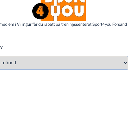
edlem i Villingur får du rabatt på treningssenteret Sport4you Forsand
IV
v