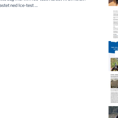
stet ned Ice-test …