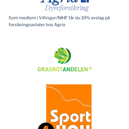
Som medlem i Villingur/NIHF får du 10% avslag på
forsikringsavtaler hos Agria