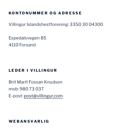
KONTONUMMER OG ADRESSE
Villingur Islandshestforening: 3350 30 04300
Espedalsvegen 85
4110 Forsand
LEDER I VILLINGUR
Brit Marit Fossan Knudsen
mob: 980 73 037
E-post:
post@villingur.com
WEBANSVARLIG