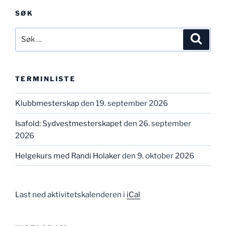
SØK
Søk
Søk
etter:
TERMINLISTE
Klubbmesterskap
den 19. september 2026
Isafold: Sydvestmesterskapet
den 26. september
2026
Helgekurs med Randi Holaker
den 9. oktober 2026
Last ned aktivitetskalenderen i
iCal