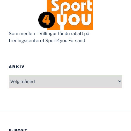
Som medlem i Villingur får du rabatt på
treningssenteret Sport4you Forsand
ARKIV
Arkiv
E-POST