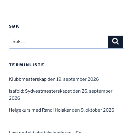
SØK
Søk
Søk
etter:
TERMINLISTE
Klubbmesterskap
den 19. september 2026
Isafold: Sydvestmesterskapet
den 26. september
2026
Helgekurs med Randi Holaker
den 9. oktober 2026