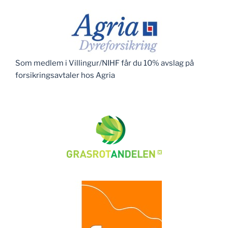
Som medlem i Villingur/NIHF får du 10% avslag på
forsikringsavtaler hos Agria