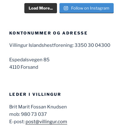
Load More...
Follow on Instagram
KONTONUMMER OG ADRESSE
Villingur Islandshestforening: 3350 30 04300
Espedalsvegen 85
4110 Forsand
LEDER I VILLINGUR
Brit Marit Fossan Knudsen
mob: 980 73 037
E-post:
post@villingur.com