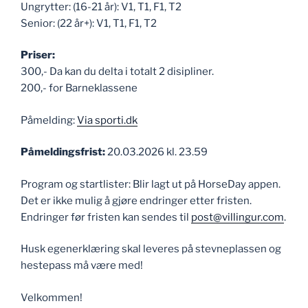
Ungrytter: (16-21 år): V1, T1, F1, T2
Senior: (22 år+): V1, T1, F1, T2
Priser:
300,- Da kan du delta i totalt 2 disipliner.
200,- for Barneklassene
Påmelding:
Via sporti.dk
Påmeldingsfrist:
20.03.2026 kl. 23.59
Program og startlister: Blir lagt ut på HorseDay appen.
Det er ikke mulig å gjøre endringer etter fristen.
Endringer før fristen kan sendes til
post@villingur.com
.
Husk egenerklæring skal leveres på stevneplassen og
hestepass må være med!
Velkommen!