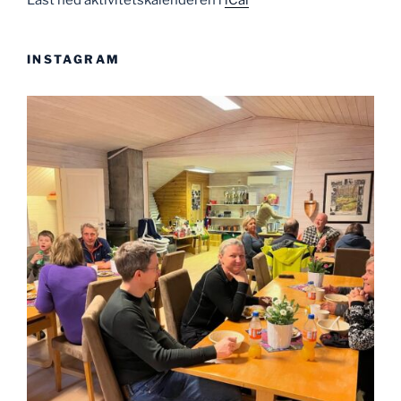
Last ned aktivitetskalenderen i
iCal
INSTAGRAM