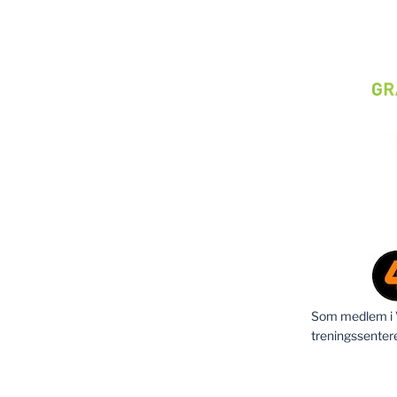
Som medlem i Vi
treningssenter