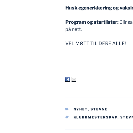
Husk egenerklæring og vaksi
Program og startlister:
Blir sa
på nett.
VEL MØTT TIL DERE ALLE!
KATEGORIER
NYHET
,
STEVNE
STIKKORD
KLUBBMESTERSKAP
,
STEV