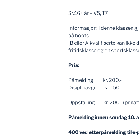
Sr.:16+ år – V5, T7
Informasjon: I denne klassen gj
på boots.
(B eller A kvalifiserte kan ikke de
fritidsklasse og en sportskl
Pris:
Påmelding kr. 200,-
Disiplinavgift kr. 150,-
Oppstalling kr. 200,- (pr natt)
Påmelding innen søndag 10. ap
400 ved etterpåmelding til e-