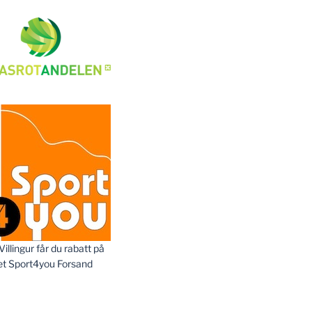
llingur får du rabatt på
et Sport4you Forsand