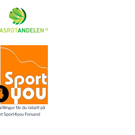
llingur får du rabatt på
et Sport4you Forsand