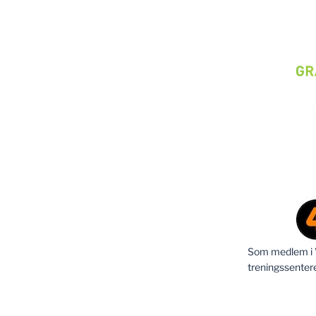
Som medlem i Vi
treningssenter