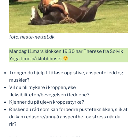
foto: heste-nettet.dk
Mandag 11.mars klokken 19.30 har Therese fra Solvik
Yoga time på klubbhuset
Trenger du hjelp til å løse opp stive, anspente ledd og
muskler?
Vil du bli mykere i kroppen, øke
fleksibiliteten/bevegelsen i leddene?
Kjenner du på ujevn kroppsstyrke?
Ønsker du råd som kan forbedre pusteteknikken, slik at
du kan redusere/unngå anspenthet og stress når du
rir?