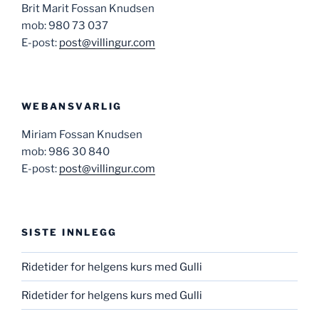
Brit Marit Fossan Knudsen
mob: 980 73 037
E-post:
post@villingur.com
WEBANSVARLIG
Miriam Fossan Knudsen
mob: 986 30 840
E-post:
post@villingur.com
SISTE INNLEGG
Ridetider for helgens kurs med Gulli
Ridetider for helgens kurs med Gulli