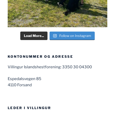
Load More...
Follow on Instagram
KONTONUMMER OG ADRESSE
Villingur Islandshestforening: 3350 30 04300
Espedalsvegen 85
4110 Forsand
LEDER I VILLINGUR