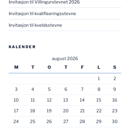
Invitasjon til Villingurstevnet 2026
Invitasjon til kvalifiseringsstevne
Invitasjon til kveldsstevne
KALENDER
august 2026
M
T
O
T
F
L
S
1
2
3
4
5
6
7
8
9
10
11
12
13
14
15
16
17
18
19
20
21
22
23
24
25
26
27
28
29
30