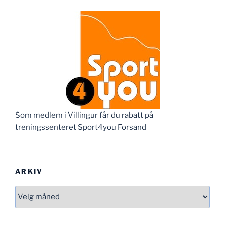
Som medlem i Villingur får du rabatt på
treningssenteret Sport4you Forsand
ARKIV
Arkiv