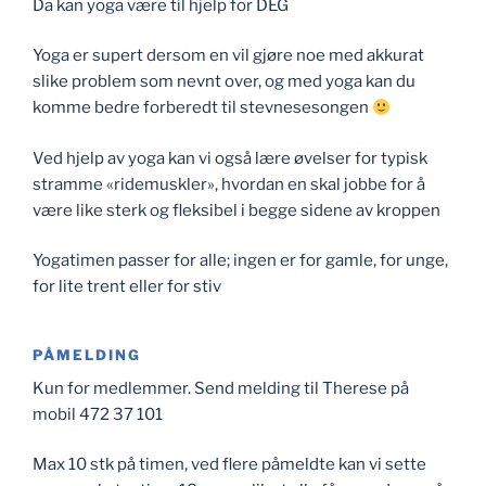
Da kan yoga være til hjelp for DEG
Yoga er supert dersom en vil gjøre noe med akkurat
slike problem som nevnt over, og med yoga kan du
komme bedre forberedt til stevnesesongen
Ved hjelp av yoga kan vi også lære øvelser for typisk
stramme «ridemuskler», hvordan en skal jobbe for å
være like sterk og fleksibel i begge sidene av kroppen
Yogatimen passer for alle; ingen er for gamle, for unge,
for lite trent eller for stiv
PÅMELDING
Kun for medlemmer. Send melding til Therese på
mobil 472 37 101
Max 10 stk på timen, ved flere påmeldte kan vi sette