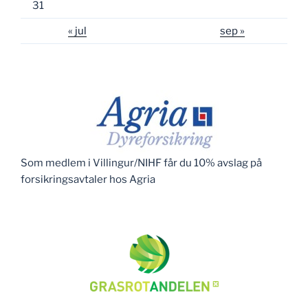
31
« jul
sep »
Som medlem i Villingur/NIHF får du 10% avslag på
forsikringsavtaler hos Agria