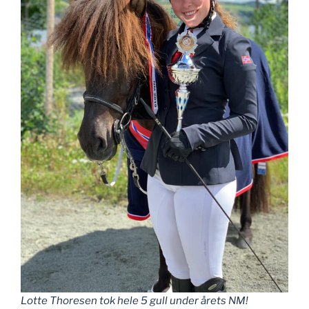
Lotte Thoresen tok hele 5 gull under årets NM!