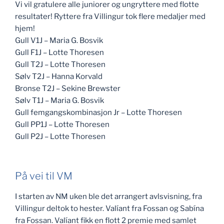
Vi vil gratulere alle juniorer og ungryttere med flotte
resultater! Ryttere fra Villingur tok flere medaljer med
hjem!
Gull V1J – Maria G. Bosvik
Gull F1J – Lotte Thoresen
Gull T2J – Lotte Thoresen
Sølv T2J – Hanna Korvald
Bronse T2J – Sekine Brewster
Sølv T1J – Maria G. Bosvik
Gull femgangskombinasjon Jr – Lotte Thoresen
Gull PP1J – Lotte Thoresen
Gull P2J – Lotte Thoresen
På vei til VM
I starten av NM uken ble det arrangert avlsvisning, fra
Villingur deltok to hester. Valíant fra Fossan og Sabína
fra Fossan. Valíant fikk en flott 2 premie med samlet