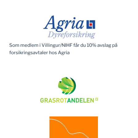
Som medlem i Villingur/NIHF får du 10% avslag på
forsikringsavtaler hos Agria