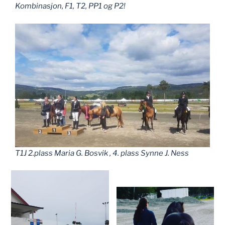
Kombinasjon, F1, T2, PP1 og P2!
T1J 2.plass Maria G. Bosvik , 4. plass Synne J. Ness