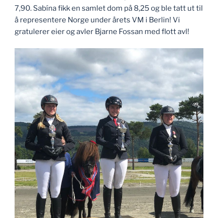
7,90. Sabína fikk en samlet dom på 8,25 og ble tatt ut til
å representere Norge under årets VM i Berlin! Vi
gratulerer eier og avler Bjarne Fossan med flott avl!