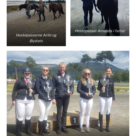
Hestepasser Amanda i farta!
Hestepasserne Arild og
Øystein