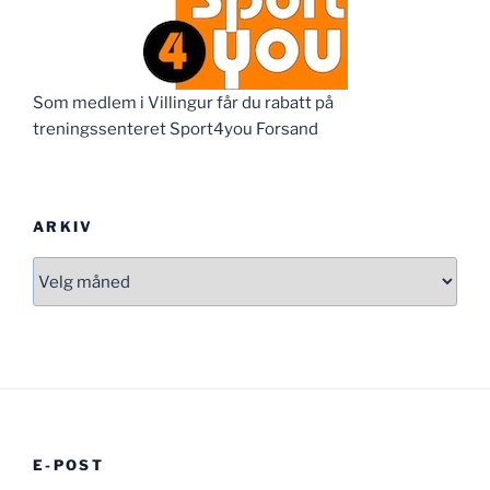
Som medlem i Villingur får du rabatt på
treningssenteret Sport4you Forsand
ARKIV
Arkiv
E-POST