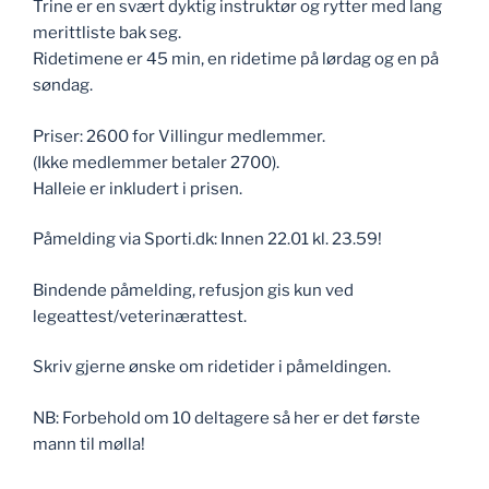
Trine er en svært dyktig instruktør og rytter med lang
merittliste bak seg.
Ridetimene er 45 min, en ridetime på lørdag og en på
søndag.
Priser: 2600 for Villingur medlemmer.
(Ikke medlemmer betaler 2700).
Halleie er inkludert i prisen.
Påmelding via Sporti.dk: Innen 22.01 kl. 23.59!
Bindende påmelding, refusjon gis kun ved
legeattest/veterinærattest.
Skriv gjerne ønske om ridetider i påmeldingen.
NB: Forbehold om 10 deltagere så her er det første
mann til mølla!