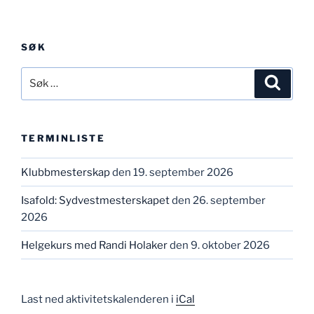
SØK
Søk
Søk
etter:
TERMINLISTE
Klubbmesterskap
den 19. september 2026
Isafold: Sydvestmesterskapet
den 26. september
2026
Helgekurs med Randi Holaker
den 9. oktober 2026
Last ned aktivitetskalenderen i
iCal