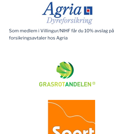
Som medlem i Villingur/NIHF får du 10% avslag på
forsikringsavtaler hos Agria