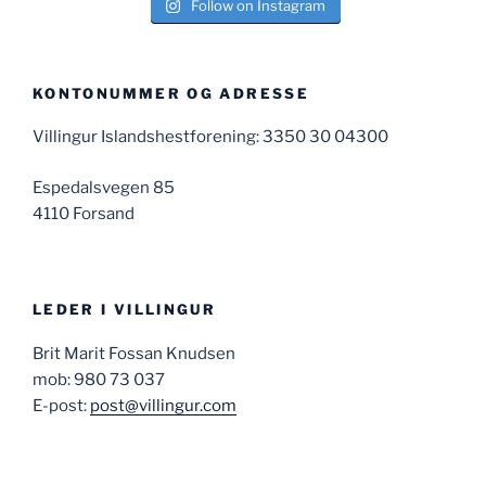
Follow on Instagram
KONTONUMMER OG ADRESSE
Villingur Islandshestforening: 3350 30 04300
Espedalsvegen 85
4110 Forsand
LEDER I VILLINGUR
Brit Marit Fossan Knudsen
mob: 980 73 037
E-post:
post@villingur.com