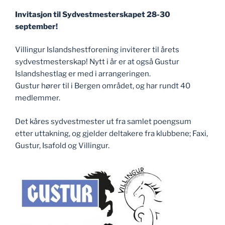
Invitasjon til Sydvestmesterskapet 28-30
september!
Villingur Islandshestforening inviterer til årets
sydvestmesterskap! Nytt i år er at også Gustur
Islandshestlag er med i arrangeringen.
Gustur hører til i Bergen området, og har rundt 40
medlemmer.
Det kåres sydvestmester ut fra samlet poengsum
etter uttakning, og gjelder deltakere fra klubbene; Faxi,
Gustur, Isafold og Villingur.