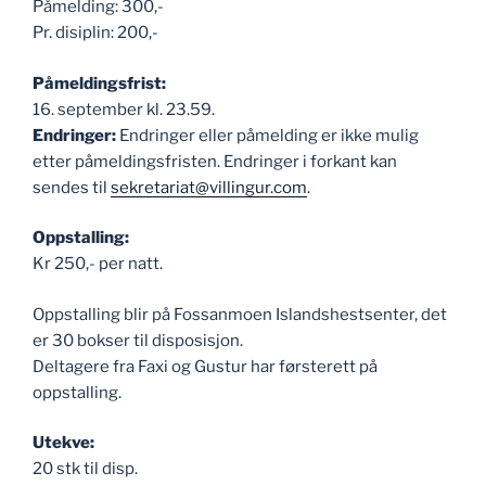
Påmelding: 300,-
Pr. disiplin: 200,-
Påmeldingsfrist:
16. september kl. 23.59.
Endringer:
Endringer eller påmelding er ikke mulig
etter påmeldingsfristen. Endringer i forkant kan
sendes til
sekretariat@villingur.com
.
Oppstalling:
Kr 250,- per natt.
Oppstalling blir på Fossanmoen Islandshestsenter, det
er 30 bokser til disposisjon.
Deltagere fra Faxi og Gustur har førsterett på
oppstalling.
Utekve:
20 stk til disp.