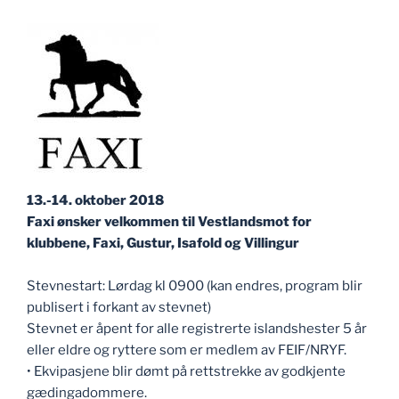
13.-14. oktober 2018
Faxi ønsker velkommen til Vestlandsmot for
klubbene, Faxi, Gustur, Isafold og Villingur
Stevnestart: Lørdag kl 0900 (kan endres, program blir
publisert i forkant av stevnet)
Stevnet er åpent for alle registrerte islandshester 5 år
eller eldre og ryttere som er medlem av FEIF/NRYF.
• Ekvipasjene blir dømt på rettstrekke av godkjente
gædingadommere.