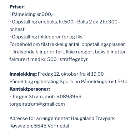
Priser
:
• Påmelding kr.900,-
• Oppstalling eneboks, kr.500,- Boks 2 og 2 kr.300,-
pr.hest
• Oppstalling inkluderer for og flis.
Forbehold om tilstrekkelig antall oppstallingsplasser.
Tilreisende blir prioritert. Ikke rengjort boks blir etter
fakturert med kr. 500 i straffegebyr.
Innsjekking
: Fredag 12. oktober fra kl 19.00
Påmelding og betaling Sporti.no Påmeldingsfrist 5/10
Kontaktpersoner:
• Torgeir Strøm, mob: 90893963,
torgeirstrom@gmail.com
Adresse for arrangementet Haugaland Travpark
Røysveien, 5545 Vormedal