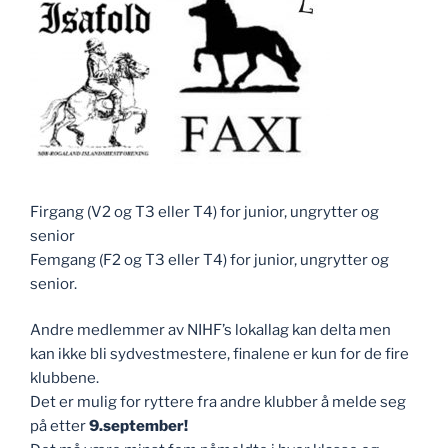
Firgang (V2 og T3 eller T4) for junior, ungrytter og
senior
Femgang (F2 og T3 eller T4) for junior, ungrytter og
senior.
Andre medlemmer av NIHF’s lokallag kan delta men
kan ikke bli sydvestmestere, finalene er kun for de fire
klubbene.
Det er mulig for ryttere fra andre klubber å melde seg
på etter
9.september!