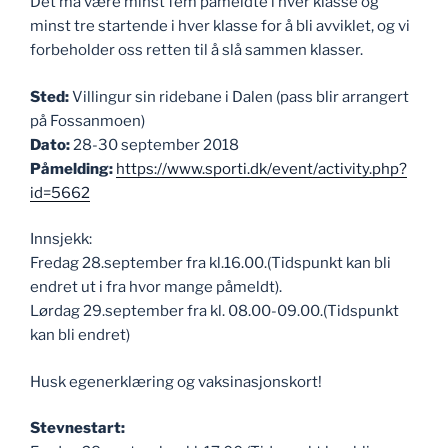
Det må være minst fem påmeldte i hver klasse og
minst tre startende i hver klasse for å bli avviklet, og vi
forbeholder oss retten til å slå sammen klasser.
Sted:
Villingur sin ridebane i Dalen (pass blir arrangert
på Fossanmoen)
Dato:
28-30 september 2018
Påmelding:
https://www.sporti.dk/event/activity.php?
id=5662
Innsjekk:
Fredag 28.september fra kl.16.00.(Tidspunkt kan bli
endret ut i fra hvor mange påmeldt).
Lørdag 29.september fra kl. 08.00-09.00.(Tidspunkt
kan bli endret)
Husk egenerklæring og vaksinasjonskort!
Stevnestart: