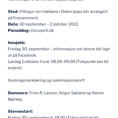
Sted:
Villingur sin ridebane i Dalen (pass blir arrangert
på Fossanmoen)
Dato:
30 september – 2 oktober 2022
Påmelding:
Via sporti.dk
Innsjekk:
Fredag 30. september – informasjon om denne blir lagt
ut på Facebook.
Lørdag 1.oktober fra kl. 08.00-09.00.(Tidspunkt kan bli
endret)
Husk egenerklæring og vaksinasjonskort!
Dommere:
Trine R. Lassen, Stigur Sæland og Hanne
Bjørkøy.
Stevnestart:
Fredag 30. september kl. 18.00 (Tidspunkt kan bli