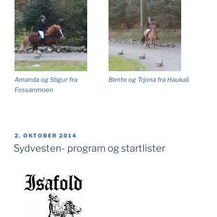
Amanda og Stigur fra
Bente og Trjona fra Haukali
Fossanmoen
PUBLISERT
2. OKTOBER 2014
Sydvesten- program og startlister