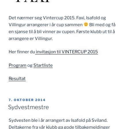
Det nærmer seg Vintercup 2015. Faxi, Isafold og
Villingur arrangerer i år cup sammen
Bli med og få
en sjanse til å bli vinner av cupen. Første klubb ut til å
arrangere er Villingur.
Her finner du
invitasjon til VINTERCUP 2015
Program
og
Startliste
Resultat
PUBLISERT
7. OKTOBER 2014
Sydvestmestre
Sydvesten ble i år arrangert av Isafold på Sviland.
Deltakerne fra vår klubb ga gode tilbakemeldinger