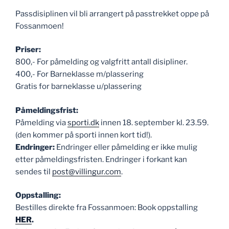
Passdisiplinen vil bli arrangert på passtrekket oppe på
Fossanmoen!
Priser:
800,- For påmelding og valgfritt antall disipliner.
400,- For Barneklasse m/plassering
Gratis for barneklasse u/plassering
Påmeldingsfrist:
Påmelding via
sporti.dk
innen 18. september kl. 23.59.
(den kommer på sporti innen kort tid!).
Endringer:
Endringer eller påmelding er ikke mulig
etter påmeldingsfristen. Endringer i forkant kan
sendes til
post@villingur.com
.
Oppstalling:
Bestilles direkte fra Fossanmoen: Book oppstalling
HER
.