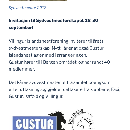
Sydvestmester 2017
Invitasjon til Sydvestmesterskapet 28-30
september!
Villingur Islandshestforening inviterer til årets
sydvestmesterskap! Nytt i år er at også Gustur
Islandshestlag er med i arrangeringen.
Gustur hører til i Bergen området, og har rundt 40
medlemmer.
Det kåres sydvestmester ut fra samlet poengsum
etter uttakning, og gjelder deltakere fra klubbene; Faxi,
Gustur, Isafold og Villingur.