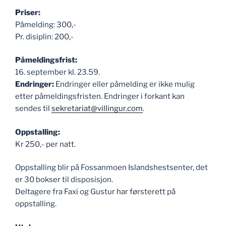
Priser:
Påmelding: 300,-
Pr. disiplin: 200,-
Påmeldingsfrist:
16. september kl. 23.59.
Endringer:
Endringer eller påmelding er ikke mulig
etter påmeldingsfristen. Endringer i forkant kan
sendes til
sekretariat@villingur.com
.
Oppstalling:
Kr 250,- per natt.
Oppstalling blir på Fossanmoen Islandshestsenter, det
er 30 bokser til disposisjon.
Deltagere fra Faxi og Gustur har førsterett på
oppstalling.