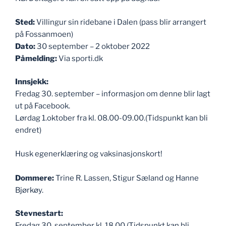
Sted:
Villingur sin ridebane i Dalen (pass blir arrangert
på Fossanmoen)
Dato:
30 september – 2 oktober 2022
Påmelding:
Via sporti.dk
Innsjekk:
Fredag 30. september – informasjon om denne blir lagt
ut på Facebook.
Lørdag 1.oktober fra kl. 08.00-09.00.(Tidspunkt kan bli
endret)
Husk egenerklæring og vaksinasjonskort!
Dommere:
Trine R. Lassen, Stigur Sæland og Hanne
Bjørkøy.
Stevnestart:
Fredag 30. september kl. 18.00 (Tidspunkt kan bli