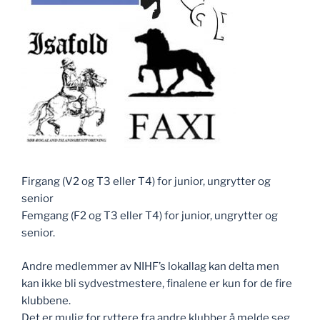
Firgang (V2 og T3 eller T4) for junior, ungrytter og
senior
Femgang (F2 og T3 eller T4) for junior, ungrytter og
senior.
Andre medlemmer av NIHF’s lokallag kan delta men
kan ikke bli sydvestmestere, finalene er kun for de fire
klubbene.
Det er mulig for ryttere fra andre klubber å melde seg