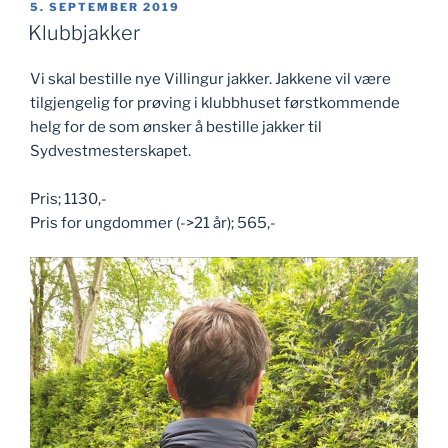
PUBLISERT
5. SEPTEMBER 2019
Klubbjakker
Vi skal bestille nye Villingur jakker. Jakkene vil være
tilgjengelig for prøving i klubbhuset førstkommende
helg for de som ønsker å bestille jakker til
Sydvestmesterskapet.
Pris; 1130,-
Pris for ungdommer (->21 år); 565,-