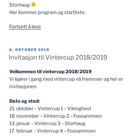
Storhaug
Her kommer program og startliste.
«Vintercup
Fortsett å lese
3
startliste»
PUBLISERT
6. OKTOBER 2018
Invitasjon til Vintercup 2018/2019
Velkommen til vintercup 2018/2019
Vi kjører i gang med vintercup nå fremover og her er
invitasjonen.
Dato og sted:
21. oktober – Vintercup 1 – Vikinghest
18. november – Vintercup 2 – Fossanmoen
13. januar – Vintercup 3 – Storhaug
17. februar – Vintercup 4 – Fossanmoen