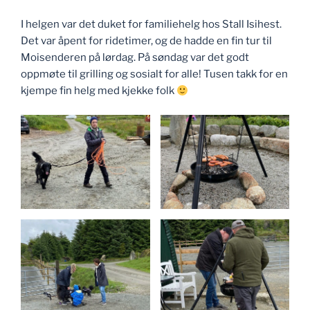
I helgen var det duket for familiehelg hos Stall Isihest.
Det var åpent for ridetimer, og de hadde en fin tur til
Moisenderen på lørdag. På søndag var det godt
oppmøte til grilling og sosialt for alle! Tusen takk for en
kjempe fin helg med kjekke folk