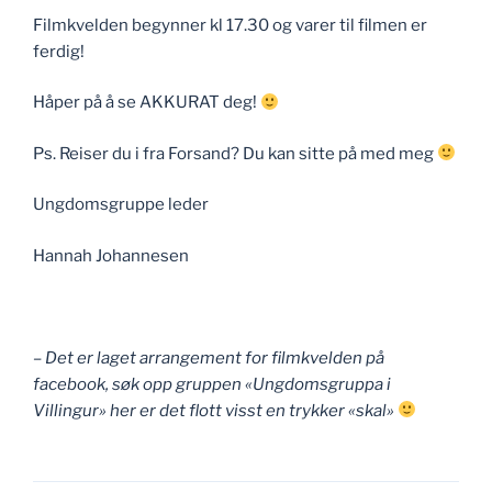
Filmkvelden begynner kl 17.30 og varer til filmen er
ferdig!
Håper på å se AKKURAT deg!
Ps. Reiser du i fra Forsand? Du kan sitte på med meg
Ungdomsgruppe leder
Hannah Johannesen
– Det er laget arrangement for filmkvelden på
facebook, søk opp gruppen «Ungdomsgruppa i
Villingur» her er det flott visst en trykker «skal»