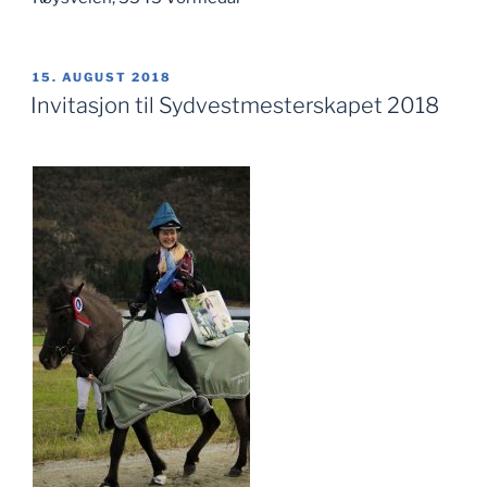
PUBLISERT
15. AUGUST 2018
Invitasjon til Sydvestmesterskapet 2018