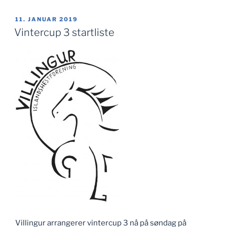
PUBLISERT
11. JANUAR 2019
Vintercup 3 startliste
Villingur arrangerer vintercup 3 nå på søndag på