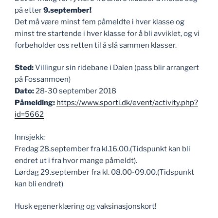
på etter
9.september!
Det må være minst fem påmeldte i hver klasse og
minst tre startende i hver klasse for å bli avviklet, og vi
forbeholder oss retten til å slå sammen klasser.
Sted:
Villingur sin ridebane i Dalen (pass blir arrangert
på Fossanmoen)
Dato:
28-30 september 2018
Påmelding:
https://www.sporti.dk/event/activity.php?
id=5662
Innsjekk:
Fredag 28.september fra kl.16.00.(Tidspunkt kan bli
endret ut i fra hvor mange påmeldt).
Lørdag 29.september fra kl. 08.00-09.00.(Tidspunkt
kan bli endret)
Husk egenerklæring og vaksinasjonskort!