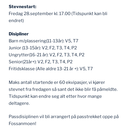
Stevnestart:
Fredag 28.september kl. 17.00 (Tidspunkt kan bli
endret)
Disipliner
Barn m/plassering(11-13år): V5, T7
Junior (13-15år): V2, F2, T3, T4, P2
Ungrytter(16-21 år): V2, F2, T3, T4, P2
Senior(21år+): V2, F2, T3, T4, P2
Fritidsklasse (Alle aldre 13-21 år +): V5, T7
Maks antall startende er 60 ekvipasjer, vi kjører
stevnet fra fredagen så sant det ikke blir få påmeldte.
Tidspunkt kan endre seg alt etter hvor mange
deltagere.
Passdisiplinen vil bli arrangert på passtrekket oppe på
Fossanmoen!