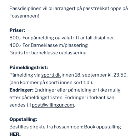
Passdisiplinen vil bli arrangert på passtrekket oppe på
Fossanmoen!
Priser:
800,- For påmelding og valgfritt antall disipliner.
400,- For Barneklasse m/plassering
Gratis for barneklasse u/plassering
Påmeldingsfrist:
Påmelding via
sporti.dk
innen 18. september kl. 23.59.
(den kommer på sporti innen kort tid!).
Endringer:
Endringer eller påmelding er ikke mulig
etter påmeldingsfristen. Endringer i forkant kan
sendes til
post@villingur.com
.
Oppstalling:
Bestilles direkte fra Fossanmoen: Book oppstalling
HER
.