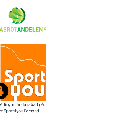
llingur får du rabatt på
et Sport4you Forsand