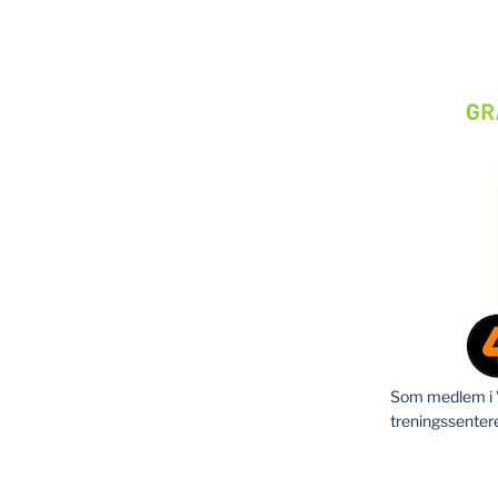
Som medlem i Vi
treningssenter