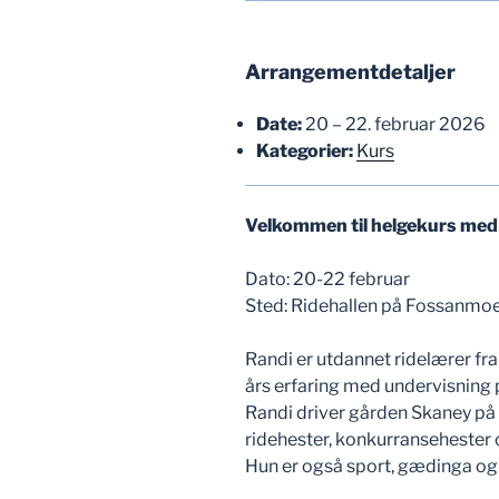
Arrangementdetaljer
Date:
20
–
22. februar 2026
Kategorier:
Kurs
Velkommen til helgekurs med
Dato: 20-22 februar
Sted: Ridehallen på Fossanmo
Randi er utdannet ridelærer fr
års erfaring med undervisning p
Randi driver gården Skaney på Is
ridehester, konkurransehester 
Hun er også sport, gædinga o