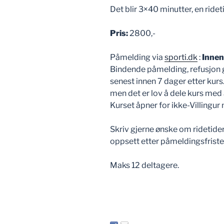
Det blir 3×40 minutter, en ride
Pris:
2800,-
Påmelding via
sporti.dk
:
Innen
Bindende påmelding, refusjon g
senest innen 7 dager etter kurs.
men det er lov å dele kurs med
Kurset åpner for ikke-Villingu
Skriv gjerne ønske om ridetider
oppsett etter påmeldingsfriste
Maks 12 deltagere.