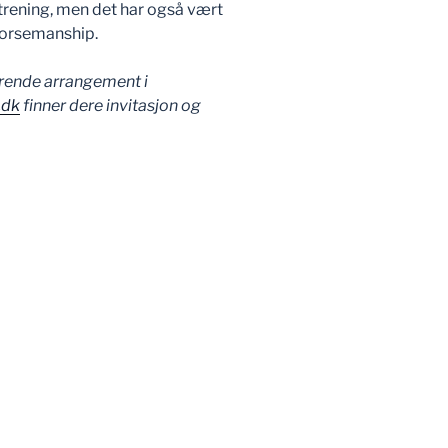
trening, men det har også vært
 horsemanship.
ørende arrangement i
.dk
finner dere invitasjon og