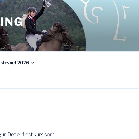
ING
urstevnet 2026
gur. Det er flest kurs som