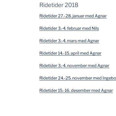
Ridetider 2018
Ridetider 27.-28. januar med Agnar
Ridetider 3.-4. februar med Nils
Ridetider 3.-4. mars med Agnar
Ridetider 14.-15. april med Agnar
Ridetider 3.-4. november med Agnar
Ridetider 24.-25. november med Ingeb
Ridetider 15.-16. desember med Agnar