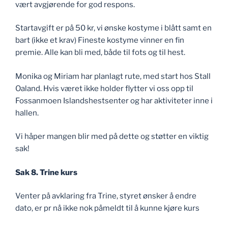
vært avgjørende for god respons.
Startavgift er på 50 kr, vi ønske kostyme i blått samt en
bart (ikke et krav) Fineste kostyme vinner en fin
premie. Alle kan bli med, både til fots og til hest.
Monika og Miriam har planlagt rute, med start hos Stall
Oaland. Hvis været ikke holder flytter vi oss opp til
Fossanmoen Islandshestsenter og har aktiviteter inne i
hallen.
Vi håper mangen blir med på dette og støtter en viktig
sak!
Sak 8. Trine kurs
Venter på avklaring fra Trine, styret ønsker å endre
dato, er pr nå ikke nok påmeldt til å kunne kjøre kurs