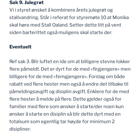
Sak 9. Julegrøt
Vi i styret ønsket å kombinere årets julegrøt og
stallvandring. Står i referat for styremøte 10 at Monika
skal høre med Stall Oaland. Setter dette litt på vent
siden barterittet også muligens skal starte der.
Eventuelt
Ref sak 3. Blir luftet en ide om at billigere stevne lokker
flere påmeldt. Det er dyrt for de med «firgjengere» men
billigere for de med «femgjengere». Forslag om både
rabatt ved flere hester men også å endre det tilbake til
påmeldingsavgift og disiplin avgift. Enklere for de med
flere hester å melde på flere. Dette gjelder også for
familier med flere som ønsker å starte/der noen kun
ønsker å starte en disiplin så blir dette dyrt med en
totalsum som egentlig tar høyde for minimum 2
disipliner.