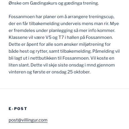
Ønske om Gædingakurs og gædinga trening.
Fossanmoen har planer om å arrangere treningscup,
der en får tilbakemelding underveis mens man rir. Mye
er fremdeles under planlegging så mer info kommer.
Klassene vil være V5 og T7 i hallen på Fossanmoen.
Dette er åpent for alle som ønsker miljøtrening for
både hest og rytter, samt tilbakemelding. Påmelding vil
bli lagt ut i nettbutikken til Fossanmoen. Vil koste en
liten slant. Dette vil skje siste onsdag i mnd gjennom
vinteren og første er onsdag 25 oktober.
E-POST
post@villingur.com