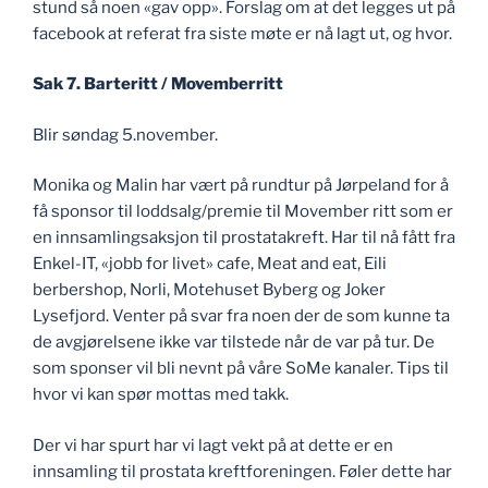
stund så noen «gav opp». Forslag om at det legges ut på
facebook at referat fra siste møte er nå lagt ut, og hvor.
Sak 7. Barteritt / Movemberritt
Blir søndag 5.november.
Monika og Malin har vært på rundtur på Jørpeland for å
få sponsor til loddsalg/premie til Movember ritt som er
en innsamlingsaksjon til prostatakreft. Har til nå fått fra
Enkel-IT, «jobb for livet» cafe, Meat and eat, Eili
berbershop, Norli, Motehuset Byberg og Joker
Lysefjord. Venter på svar fra noen der de som kunne ta
de avgjørelsene ikke var tilstede når de var på tur. De
som sponser vil bli nevnt på våre SoMe kanaler. Tips til
hvor vi kan spør mottas med takk.
Der vi har spurt har vi lagt vekt på at dette er en
innsamling til prostata kreftforeningen. Føler dette har