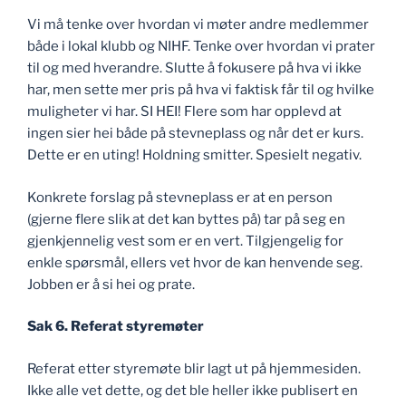
Vi må tenke over hvordan vi møter andre medlemmer
både i lokal klubb og NIHF. Tenke over hvordan vi prater
til og med hverandre. Slutte å fokusere på hva vi ikke
har, men sette mer pris på hva vi faktisk får til og hvilke
muligheter vi har. SI HEI! Flere som har opplevd at
ingen sier hei både på stevneplass og når det er kurs.
Dette er en uting! Holdning smitter. Spesielt negativ.
Konkrete forslag på stevneplass er at en person
(gjerne flere slik at det kan byttes på) tar på seg en
gjenkjennelig vest som er en vert. Tilgjengelig for
enkle spørsmål, ellers vet hvor de kan henvende seg.
Jobben er å si hei og prate.
Sak 6
. Referat styremøter
Referat etter styremøte blir lagt ut på hjemmesiden.
Ikke alle vet dette, og det ble heller ikke publisert en