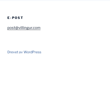
E-POST
post@villingur.com
Drevet av WordPress