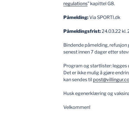
regulations
” kapittel G8.
Påmelding:
Via SPORTI.dk
Påmeldingsfrist:
24.03.22 kl. 
Bindende påmelding, refusjon g
senest innen 7 dager etter stev
Program og startlister: legges
Det er ikke mulig å gjøre endring
kan sendes til
post@villingur.
Husk egenerklæring og vaksina
Velkommen!