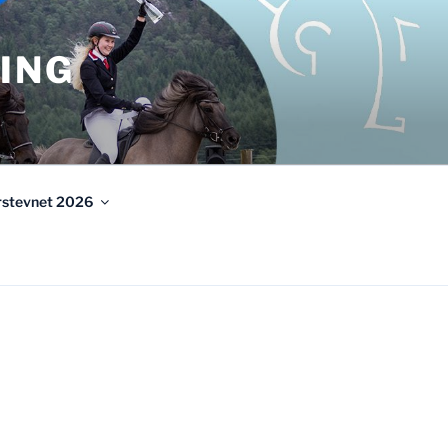
ING
urstevnet 2026