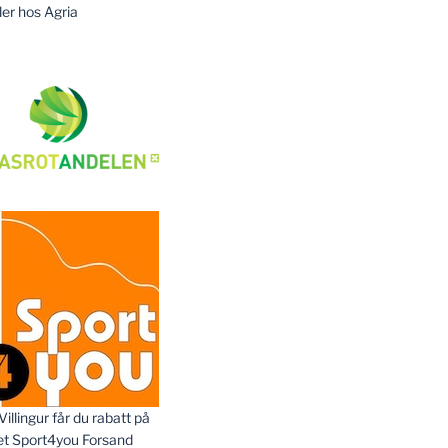
ler hos Agria
llingur får du rabatt på
et Sport4you Forsand