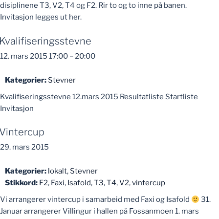
disiplinene T3, V2, T4 og F2. Rir to og to inne på banen.
Invitasjon legges ut her.
Kvalifiseringsstevne
12. mars 2015 17:00
–
20:00
Kategorier:
Stevner
Kvalifiseringsstevne 12.mars 2015 Resultatliste Startliste
Invitasjon
Vintercup
29. mars 2015
Kategorier:
lokalt
,
Stevner
Stikkord:
F2
,
Faxi
,
Isafold
,
T3
,
T4
,
V2
,
vintercup
Vi arrangerer vintercup i samarbeid med Faxi og Isafold
31.
Januar arrangerer Villingur i hallen på Fossanmoen 1. mars