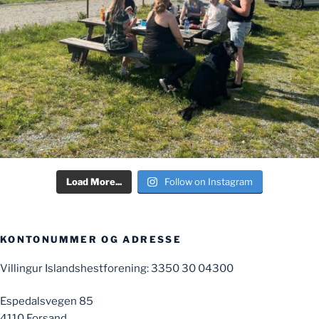
Load More...
Follow on Instagram
KONTONUMMER OG ADRESSE
Villingur Islandshestforening: 3350 30 04300
Espedalsvegen 85
4110 Forsand