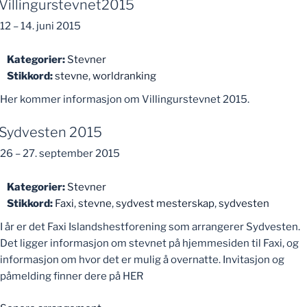
Villingurstevnet2015
12
–
14. juni 2015
Kategorier:
Stevner
Stikkord:
stevne
,
worldranking
Her kommer informasjon om Villingurstevnet 2015.
Sydvesten 2015
26
–
27. september 2015
Kategorier:
Stevner
Stikkord:
Faxi
,
stevne
,
sydvest mesterskap
,
sydvesten
I år er det Faxi Islandshestforening som arrangerer Sydvesten.
Det ligger informasjon om stevnet på hjemmesiden til Faxi, og
informasjon om hvor det er mulig å overnatte. Invitasjon og
påmelding finner dere på HER