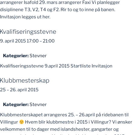
arrangerer Isafold 29. mars arrangerer Faxi Vi planlegger
disiplinene T3, V2, T4 og F2. Rir to og to inne på banen.
Invitasjon legges ut her.
Kvalifiseringsstevne
9. april 2015 17:00
–
21:00
Kategorier:
Stevner
Kvalifiseringsstevne 9.april 2015 Startliste Invitasjon
Klubbmesterskap
25
–
26. april 2015
Kategorier:
Stevner
Klubbmesterskapet arrangeres 25. – 26.april på ridebanen til
Villingur
Hvem blir klubbmestre i 2015 i Villingur? Vi ønsker
velkommen til to dager med islandshester, gangarter og