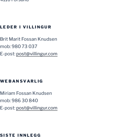
LEDER I VILLINGUR
Brit Marit Fossan Knudsen
mob: 980 73 037
E-post:
post@villingur.com
WEBANSVARLIG
Miriam Fossan Knudsen
mob: 986 30 840
E-post:
post@villingur.com
SISTE INNLEGG