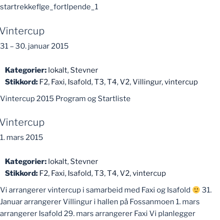
startrekkeflge_fortlpende_1
Vintercup
31
–
30. januar 2015
Kategorier:
lokalt
,
Stevner
Stikkord:
F2
,
Faxi
,
Isafold
,
T3
,
T4
,
V2
,
Villingur
,
vintercup
Vintercup 2015 Program og Startliste
Vintercup
1. mars 2015
Kategorier:
lokalt
,
Stevner
Stikkord:
F2
,
Faxi
,
Isafold
,
T3
,
T4
,
V2
,
vintercup
Vi arrangerer vintercup i samarbeid med Faxi og Isafold
31.
Januar arrangerer Villingur i hallen på Fossanmoen 1. mars
arrangerer Isafold 29. mars arrangerer Faxi Vi planlegger