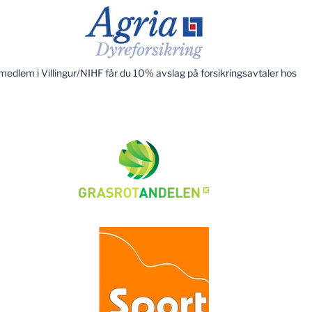
edlem i Villingur/NIHF får du 10% avslag på forsikringsavtaler hos