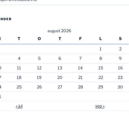
ENDER
august 2026
M
T
O
T
F
L
S
1
2
3
4
5
6
7
8
9
0
11
12
13
14
15
16
7
18
19
20
21
22
23
4
25
26
27
28
29
30
1
« jul
sep »