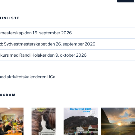
MINLISTE
bmesterskap
den 19. september 2026
ld: Sydvestmesterskapet
den 26. september 2026
kurs med Randi Holaker
den 9. oktober 2026
ned aktivitetskalenderen i
iCal
TAGRAM