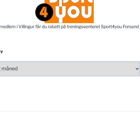
edlem i Villingur får du rabatt på treningssenteret Sport4you Forsand
IV
v