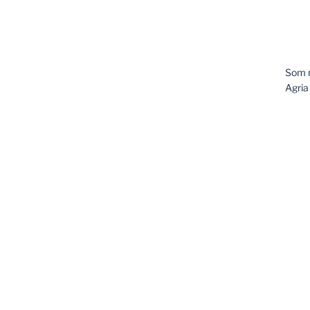
Som m
Agria