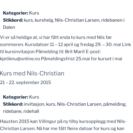
Kategorier:
Kurs
Stikkord:
kurs
,
kurshelg
,
Nils-Christian Larsen
,
ridebanen i
Dalen
Vi er så heldige at, vi har fått enda to kurs med Nils før
sommeren. Kursdatoer 11 – 12 april og fredag 29. – 30. mai Link
til kursinvitasjon Påmelding til: Brit Marit E-post:
kjetiknu@online.no Påmeldingsfrist 25.mai for kurset i mai
Kurs med Nils-Christian
21
–
22. september 2015
Kategorier:
Kurs
Stikkord:
invitasjon
,
kurs
,
Nils-Christian Larsen
,
påmelding
,
ridebane
,
ridehall
Hausten 2015 kan Villingur på ny tilby kursopplegg med Nils-
Christian Larsen. Nå har me fått fleire datoar for kurs og kan