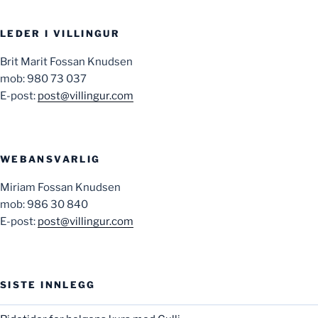
LEDER I VILLINGUR
Brit Marit Fossan Knudsen
mob: 980 73 037
E-post:
post@villingur.com
WEBANSVARLIG
Miriam Fossan Knudsen
mob: 986 30 840
E-post:
post@villingur.com
SISTE INNLEGG