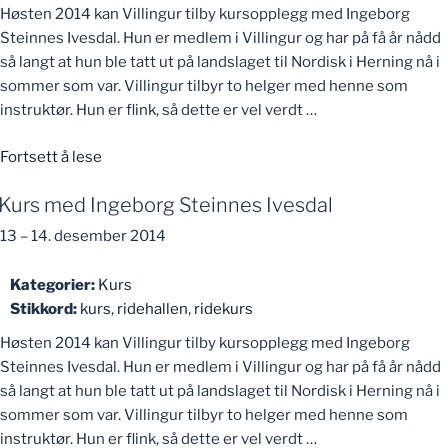
Høsten 2014 kan Villingur tilby kursopplegg med Ingeborg
Steinnes Ivesdal. Hun er medlem i Villingur og har på få år nådd
så langt at hun ble tatt ut på landslaget til Nordisk i Herning nå i
sommer som var. Villingur tilbyr to helger med henne som
instruktør. Hun er flink, så dette er vel verdt …
«Kurs
Fortsett å lese
med
Kurs med Ingeborg Steinnes Ivesdal
Ingeborg
Steinnes
13
–
14. desember 2014
Ivesdal»
Kategorier:
Kurs
Stikkord:
kurs
,
ridehallen
,
ridekurs
Høsten 2014 kan Villingur tilby kursopplegg med Ingeborg
Steinnes Ivesdal. Hun er medlem i Villingur og har på få år nådd
så langt at hun ble tatt ut på landslaget til Nordisk i Herning nå i
sommer som var. Villingur tilbyr to helger med henne som
instruktør. Hun er flink, så dette er vel verdt …