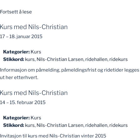
«Kurs
Fortsett å lese
med
Kurs med Nils-Christian
Ingeborg
Steinnes
17
–
18. januar 2015
Ivesdal»
Kategorier:
Kurs
Stikkord:
kurs
,
Nils-Christian Larsen
,
ridehallen
,
ridekurs
Informasjon om påmelding, påmeldingsfrist og ridetider legges
ut her etterhvert.
Kurs med Nils-Christian
14
–
15. februar 2015
Kategorier:
Kurs
Stikkord:
kurs
,
Nils-Christian Larsen
,
ridehallen
,
ridekurs
Invitasjon til kurs med Nils-Christian vinter 2015