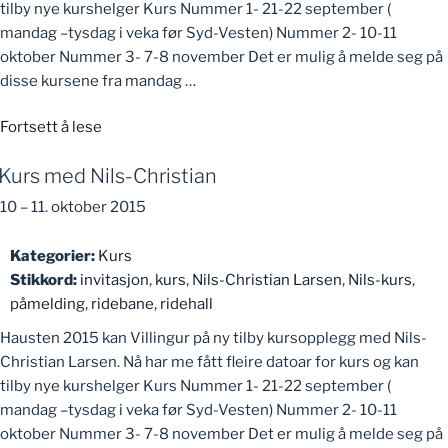
tilby nye kurshelger Kurs Nummer 1- 21-22 september (
mandag –tysdag i veka før Syd-Vesten) Nummer 2- 10-11
oktober Nummer 3- 7-8 november Det er mulig å melde seg på
disse kursene fra mandag …
«Kurs
Fortsett å lese
med
Kurs med Nils-Christian
Nils-
Christian»
10
–
11. oktober 2015
Kategorier:
Kurs
Stikkord:
invitasjon
,
kurs
,
Nils-Christian Larsen
,
Nils-kurs
,
påmelding
,
ridebane
,
ridehall
Hausten 2015 kan Villingur på ny tilby kursopplegg med Nils-
Christian Larsen. Nå har me fått fleire datoar for kurs og kan
tilby nye kurshelger Kurs Nummer 1- 21-22 september (
mandag –tysdag i veka før Syd-Vesten) Nummer 2- 10-11
oktober Nummer 3- 7-8 november Det er mulig å melde seg på