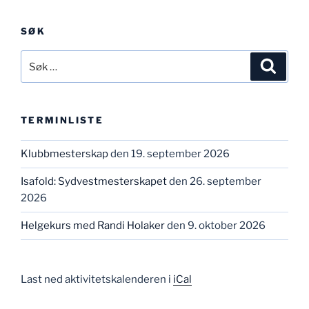
SØK
Søk
Søk
etter:
TERMINLISTE
Klubbmesterskap
den 19. september 2026
Isafold: Sydvestmesterskapet
den 26. september
2026
Helgekurs med Randi Holaker
den 9. oktober 2026
Last ned aktivitetskalenderen i
iCal