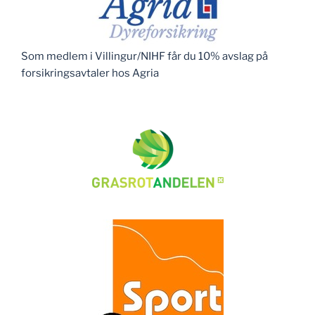
Som medlem i Villingur/NIHF får du 10% avslag på
forsikringsavtaler hos Agria