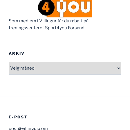
Som medlem i Villingur får du rabatt på
treningssenteret Sport4you Forsand
ARKIV
Arkiv
E-POST
post@villingur.com