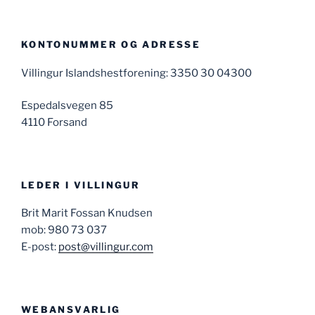
KONTONUMMER OG ADRESSE
Villingur Islandshestforening: 3350 30 04300
Espedalsvegen 85
4110 Forsand
LEDER I VILLINGUR
Brit Marit Fossan Knudsen
mob: 980 73 037
E-post:
post@villingur.com
WEBANSVARLIG