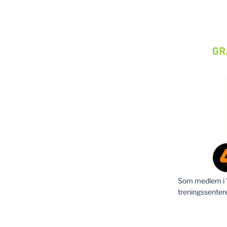
Som medlem i Vi
treningssenter