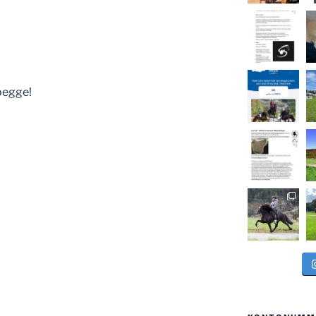
 begge!