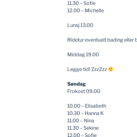
11.30 – Sofie
12.00 – Michelle
Lunsj 13.00
Ridetur eventuelt bading eller
Middag 19.00
Legge tid! ZzzZzz
Søndag
Frokost 09.00
10.00 – Elisabeth
10.30 – Hanna K
11.00 – Nina
11.30 – Sekine
12.00 – Sofie