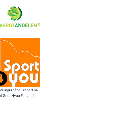
llingur får du rabatt på
et Sport4you Forsand