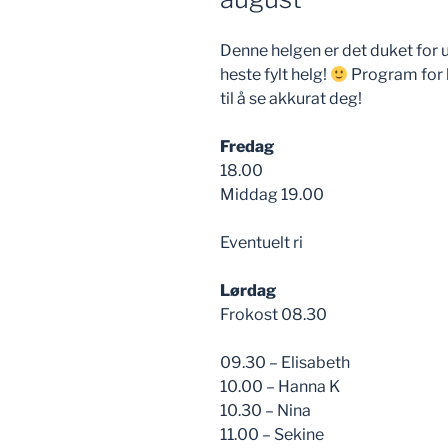
Denne helgen er det duket for 
heste fylt helg!
Program for h
til å se akkurat deg!
Fredag
18.00
Middag 19.00
Eventuelt ri
Lørdag
Frokost 08.30
09.30 – Elisabeth
10.00 – Hanna K
10.30 – Nina
11.00 – Sekine