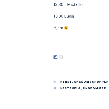
12.30 – Michelle
13.30 Lunsj
Hjem
KATEGORIER
NYHET
,
UNGDOMSGRUPPEN
STIKKORD
HESTEHELG
,
UNGDOMMER
,