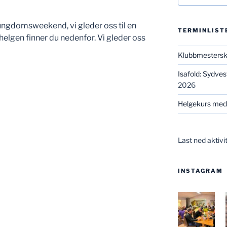
ungdomsweekend, vi gleder oss til en
TERMINLIST
elgen finner du nedenfor. Vi gleder oss
Klubbmesters
Isafold: Sydve
2026
Helgekurs med
Last ned aktivi
INSTAGRAM