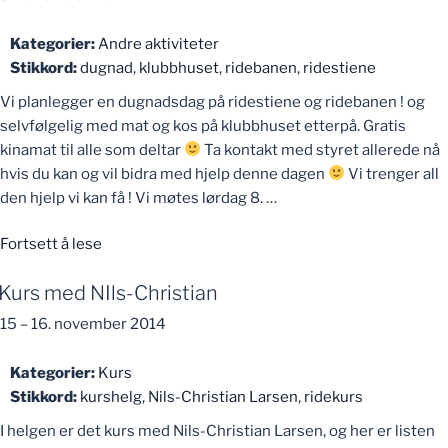
Kategorier:
Andre aktiviteter
Stikkord:
dugnad
,
klubbhuset
,
ridebanen
,
ridestiene
Vi planlegger en dugnadsdag på ridestiene og ridebanen ! og
selvfølgelig med mat og kos på klubbhuset etterpå. Gratis
kinamat til alle som deltar
Ta kontakt med styret allerede nå
hvis du kan og vil bidra med hjelp denne dagen
Vi trenger all
den hjelp vi kan få ! Vi møtes lørdag 8. …
«Dugnad»
Fortsett å lese
Kurs med NIls-Christian
15
–
16. november 2014
Kategorier:
Kurs
Stikkord:
kurshelg
,
Nils-Christian Larsen
,
ridekurs
I helgen er det kurs med Nils-Christian Larsen, og her er listen