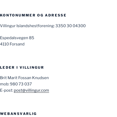
KONTONUMMER OG ADRESSE
Villingur Islandshestforening: 3350 30 04300
Espedalsvegen 85
4110 Forsand
LEDER I VILLINGUR
Brit Marit Fossan Knudsen
mob: 980 73 037
E-post:
post@villingur.com
WEBANSVARLIG