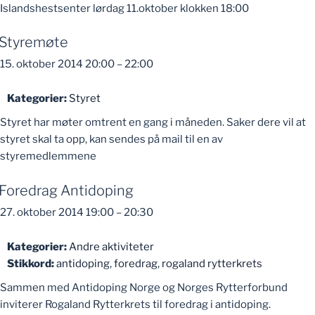
Islandshestsenter lørdag 11.oktober klokken 18:00
Styremøte
15. oktober 2014 20:00
–
22:00
Kategorier:
Styret
Styret har møter omtrent en gang i måneden. Saker dere vil at
styret skal ta opp, kan sendes på mail til en av
styremedlemmene
Foredrag Antidoping
27. oktober 2014 19:00
–
20:30
Kategorier:
Andre aktiviteter
Stikkord:
antidoping
,
foredrag
,
rogaland rytterkrets
Sammen med Antidoping Norge og Norges Rytterforbund
inviterer Rogaland Rytterkrets til foredrag i antidoping.