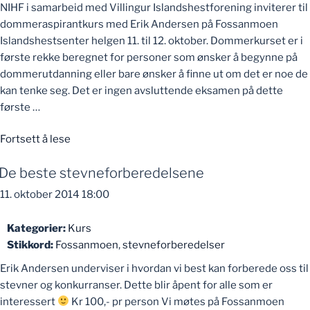
NIHF i samarbeid med Villingur Islandshestforening inviterer til
dommeraspirantkurs med Erik Andersen på Fossanmoen
Islandshestsenter helgen 11. til 12. oktober. Dommerkurset er i
første rekke beregnet for personer som ønsker å begynne på
dommerutdanning eller bare ønsker å finne ut om det er noe de
kan tenke seg. Det er ingen avsluttende eksamen på dette
første …
«Dommeraspirantkurs»
Fortsett å lese
De beste stevneforberedelsene
11. oktober 2014 18:00
Kategorier:
Kurs
Stikkord:
Fossanmoen
,
stevneforberedelser
Erik Andersen underviser i hvordan vi best kan forberede oss til
stevner og konkurranser. Dette blir åpent for alle som er
interessert
Kr 100,- pr person Vi møtes på Fossanmoen