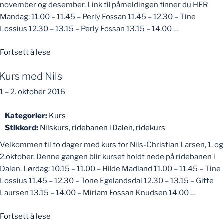
november og desember. Link til påmeldingen finner du HER
Mandag: 11.00 – 11.45 – Perly Fossan 11.45 – 12.30 – Tine
Lossius 12.30 – 13.15 – Perly Fossan 13.15 – 14.00 …
«Kurs
Fortsett å lese
med
Kurs med Nils
Nils»
1
–
2. oktober 2016
Kategorier:
Kurs
Stikkord:
Nilskurs
,
ridebanen i Dalen
,
ridekurs
Velkommen til to dager med kurs for Nils-Christian Larsen, 1. og
2.oktober. Denne gangen blir kurset holdt nede på ridebanen i
Dalen. Lørdag: 10.15 – 11.00 – Hilde Madland 11.00 – 11.45 – Tine
Lossius 11.45 – 12.30 – Tone Egelandsdal 12.30 – 13.15 – Gitte
Laursen 13.15 – 14.00 – Miriam Fossan Knudsen 14.00 …
«Kurs
Fortsett å lese