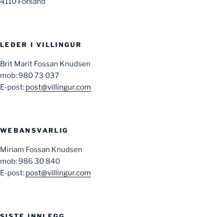
4110 Forsand
LEDER I VILLINGUR
Brit Marit Fossan Knudsen
mob: 980 73 037
E-post:
post@villingur.com
WEBANSVARLIG
Miriam Fossan Knudsen
mob: 986 30 840
E-post:
post@villingur.com
SISTE INNLEGG