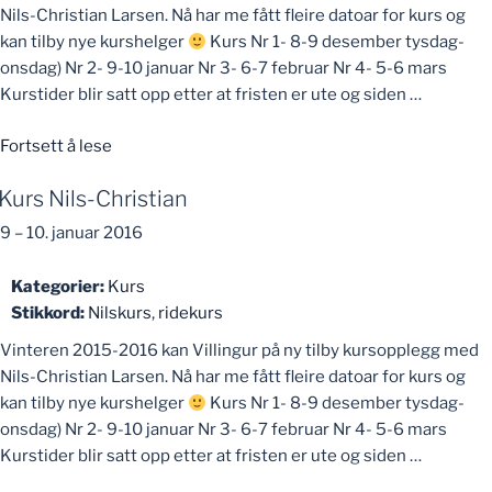
Nils-Christian Larsen. Nå har me fått fleire datoar for kurs og
kan tilby nye kurshelger
Kurs Nr 1- 8-9 desember tysdag-
onsdag) Nr 2- 9-10 januar Nr 3- 6-7 februar Nr 4- 5-6 mars
Kurstider blir satt opp etter at fristen er ute og siden …
«Kurs
Fortsett å lese
Nils-
Kurs Nils-Christian
Christian»
9
–
10. januar 2016
Kategorier:
Kurs
Stikkord:
Nilskurs
,
ridekurs
Vinteren 2015-2016 kan Villingur på ny tilby kursopplegg med
Nils-Christian Larsen. Nå har me fått fleire datoar for kurs og
kan tilby nye kurshelger
Kurs Nr 1- 8-9 desember tysdag-
onsdag) Nr 2- 9-10 januar Nr 3- 6-7 februar Nr 4- 5-6 mars
Kurstider blir satt opp etter at fristen er ute og siden …