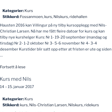
Kategorier:
Kurs
Stikkord:
Fossanmoen
,
kurs
,
Nilskurs
,
ridehallen
Hausten 2016 kan Villingur på ny tilby kursopplegg med Nils-
Christian Larsen. Nå har me fått fleire datoar for kurs og kan
tilby nye kurshelger Kurs: Nr 1- 19-20 september (mandag og
tirsdag) Nr 2- 1-2 oktober Nr 3- 5-6 november Nr 4- 3-4
desember Kurstider blir satt opp etter at fristen er ute og siden
…
«Kurs
Fortsett å lese
med
Kurs med Nils
Nils»
14
–
15. januar 2017
Kategorier:
Kurs
Stikkord:
kurs
,
Nils-Christian Larsen
,
Nilskurs
,
ridekurs